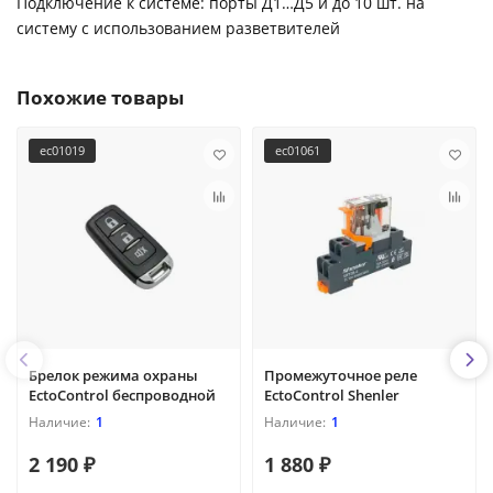
Подключение к системе: порты Д1…Д5 и до 10 шт. на
систему с использованием разветвителей
Похожие товары
ec01019
ec01061
Брелок режима охраны
Промежуточное реле
EctoControl беспроводной
EctoControl Shenler
1
1
2 190 ₽
1 880 ₽