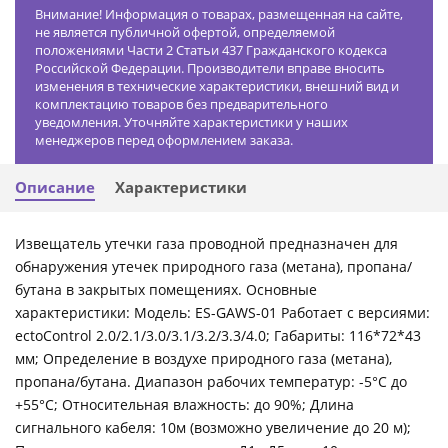
Внимание! Информация о товарах, размещенная на сайте,
не является публичной офертой, определяемой
положениями Части 2 Статьи 437 Гражданского кодекса
Российской Федерации. Производители вправе вносить
изменения в технические характеристики, внешний вид и
комплектацию товаров без предварительного
уведомления. Уточняйте характеристики у наших
менеджеров перед оформлением заказа.
Описание
Характеристики
Извещатель утечки газа проводной предназначен для
обнаружения утечек природного газа (метана), пропана/
бутана в закрытых помещениях. Основные
характеристики: Модель: ES-GAWS-01 Работает с версиями:
ectoControl 2.0/2.1/3.0/3.1/3.2/3.3/4.0; Габариты: 116*72*43
мм; Определение в воздухе природного газа (метана),
пропана/бутана. Диапазон рабочих температур: -5°С до
+55°С; Относительная влажность: до 90%; Длина
сигнального кабеля: 10м (возможно увеличение до 20 м);