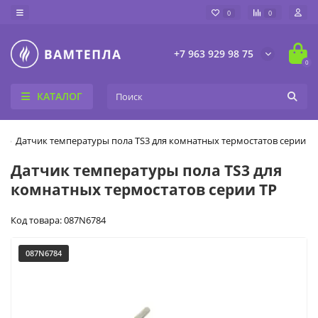
0
0
+7 963 929 98 75
0
КАТАЛОГ
Датчик температуры пола TS3 для комнатных термостатов серии T
Датчик температуры пола TS3 для
комнатных термостатов серии TP
Код товара: 087N6784
087N6784