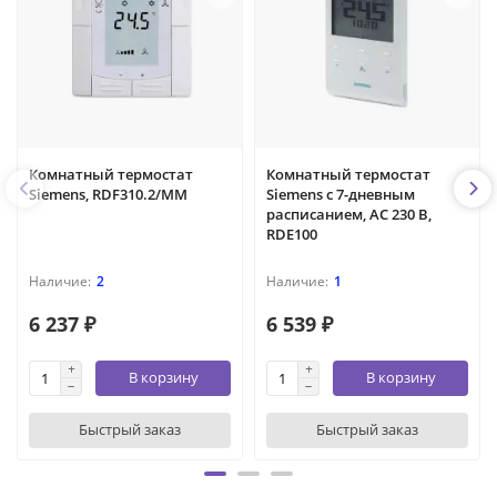
Комнатный термостат
Комнатный термостат
Siemens, RDF310.2/MM
Siemens с 7-дневным
расписанием, AC 230 В,
RDE100
2
1
6 237 ₽
6 539 ₽
В корзину
В корзину
Быстрый заказ
Быстрый заказ