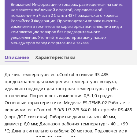
Внимание! Информация о товарах, размещенная на сайте,
не является публичной офертой, определяемой
положениями Части 2 Статьи 437 Гражданского кодекса
Российской Федерации. Производители вправе вносить
изменения в технические характеристики, внешний вид и
комплектацию товаров без предварительного
уведомления. Уточняйте характеристики у наших
менеджеров перед оформлением заказа.
Описание
Характеристики
Датчик температуры ectoControl в гильзе RS-485
предназначен для измерения температуры воздуха,
идеально подходит для контроля температуры трубы
отопления. Погрешность измерения 0,5-1,0 градус.
Основные характеристики: Модель: ES-TEMB-02 Работает с
версиями: ectoControl: 3.0/3.1/3.2/3.3/4.0. Интерфейс RS-485
(порт ДОП системы). Габариты: длина гильзы 40 мм,
диаметр 6,0 мм; Диапазон рабочих температур: - 40 ...+99
°С; Длина сигнального кабеля: 20 метров. Подключение к