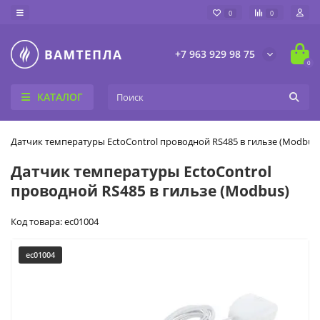
0
0
+7 963 929 98 75
0
КАТАЛОГ
Датчик температуры EctoControl проводной RS485 в гильзе (Modbus
Датчик температуры EctoControl
проводной RS485 в гильзе (Modbus)
Код товара: ec01004
ec01004