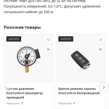
системе: порт ДОП (RS-485), до 32 шт на систему.
Погрешность измерений: 0,5-1,0°С; Допускает удлинение
сигнального кабеля: до 500 м
Похожие товары
ec01010
ec01019
Датчик давления
Брелок режима охраны
EctoControl (манометр)
EctoControl беспроводной
проводной
1
1