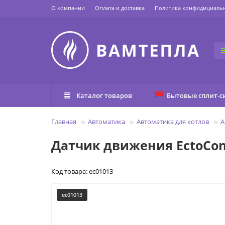
О компании
Оплата и доставка
Политика конфидициаль
Каталог товаров
Бытовые сплит-с
Главная
Автоматика
Автоматика для котлов
А
Датчик движения EctoCon
Код товара: ec01013
ec01013