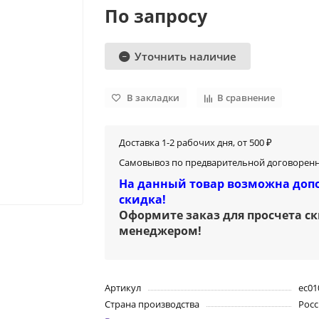
По запросу
Уточнить наличие
В закладки
В сравнение
Доставка 1-2 рабочих дня, от 500 ₽
Самовывоз по предварительной договоренн
На данный товар возможна доп
скидка!
Оформите заказ для просчета с
менеджером
!
Артикул
ec01
Страна производства
Росс