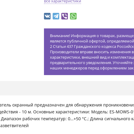
Все характеристики
Внимание! Информация о товарах, размещен
является публичной офертой, определяемо
2 Статьи 437 Гражданского кодекса Российс
Производители вправе вносить изменения в
характеристики, внешний вид и комплектац
предварительного уведомления. Уточняйте 
наших менеджеров перед оформлением зак
щатель охранный предназначен для обнаружения проникновени
 действия - 10 м. Основные характеристики: Модель: ES-MOWS-01
 мм; Диапазон рабочих температур: 0…+50 °С.; Длина сигнального
разветвителей