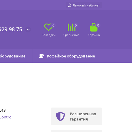
Личный кабинет
0
0
0
929 98 75
оборудование
Кофейное оборудование
013
Расширенная
Control
гарантия