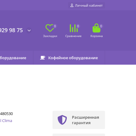
Личный кабинет
0
0
0
929 98 75
оборудование
Кофейное оборудование
480530
Расширенная
l Clima
гарантия