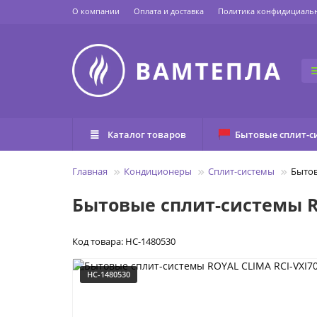
О компании
Оплата и доставка
Политика конфидициаль
Каталог товаров
Бытовые сплит-с
Главная
Кондиционеры
Сплит-системы
Бытов
Бытовые сплит-системы R
Код товара: НС-1480530
НС-1480530