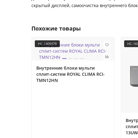
скрытый дисплей, самоочистка внутреннего блок
Похожие товары
НС-1409378
НС-16
Внутренние блоки мульти
сплит-систем ROYAL CLIMA RCI-
TMN12HN
Внут
сплит
13UW