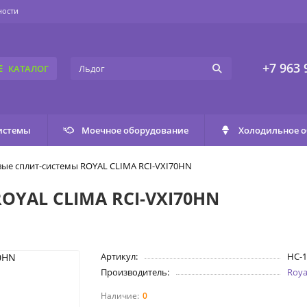
ности
+7 963 
КАТАЛОГ
истемы
Моечное оборудование
Холодильное 
ые сплит-системы ROYAL CLIMA RCI-VXI70HN
OYAL CLIMA RCI-VXI70HN
Артикул:
НС-1
Производитель:
Roya
0