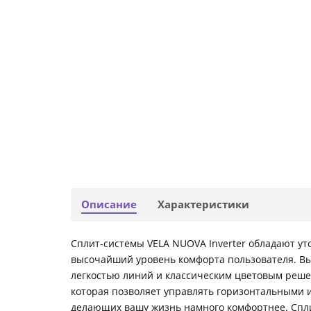
Описание
Характеристики
Сплит-системы VELA NUOVA Inverter обладают 
высочайший уровень комфорта пользователя. Вы
легкостью линий и классическим цветовым реше
которая позволяет управлять горизонтальными и
делающих вашу жизнь намного комфортнее. Спли