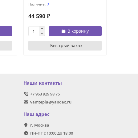
7
44 590 ₽
54 490 
В корзину
Быстрый заказ
Наши контакты
+7 963 929 98 75
vamtepla@yandex.ru
Наш адрес
г. Москва
ПН-ПТ с 10:00 до 18:00