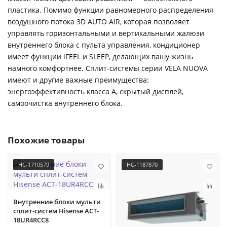
пластика. Помимо функции равномерного распределения
воздушного потока 3D AUTO AIR, которая позволяет
управлять горизонтальными и вертикальными жалюзи
внутреннего блока с пульта управления, кондиционер
имеет функции iFEEL и SLEEP, делающих вашу жизнь
намного комфортнее. Сплит-системы серии VELA NUOVA
имеют и другие важные преимущества:
энергоэффективность класса А, скрытый дисплей,
самоочистка внутреннего блока.
Похожие товары
НС-1710579
НС-1187870
Внутренние блоки мульти
сплит-систем Hisense ACT-
18UR4RCC8