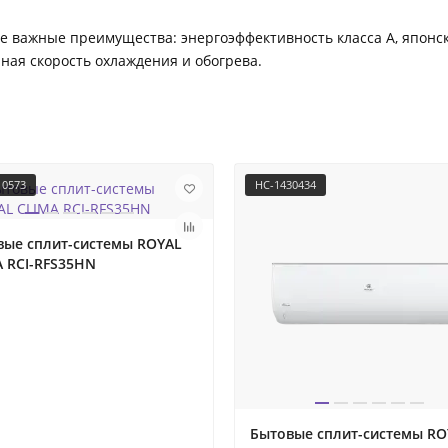
е важные преимущества: энергоэффективность класса А, японс
ная скорость охлаждения и обогрева.
10573
НС-1430434
вые сплит-системы ROYAL
 RCI-RFS35HN
Бытовые сплит-системы RO