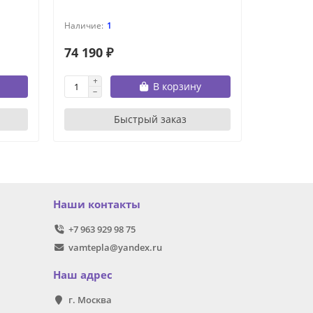
1
74 190 ₽
35 090 
В корзину
Быстрый заказ
Наши контакты
+7 963 929 98 75
vamtepla@yandex.ru
Наш адрес
г. Москва