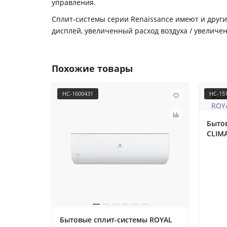
управления.
Сплит-системы серии Renaissance имеют и други
дисплей, увеличенный расход воздуха / увеличен
Похожие товары
НС-1600431
НС-15
Быто
CLIMA
Бытовые сплит-системы ROYAL