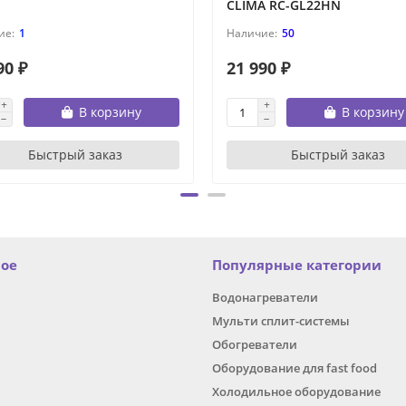
CLIMA RC-GL22HN
1
50
90 ₽
21 990 ₽
В корзину
В корзину
Быстрый заказ
Быстрый заказ
ное
Популярные категории
Водонагреватели
Мульти сплит-системы
Обогреватели
Оборудование для fast food
Холодильное оборудование