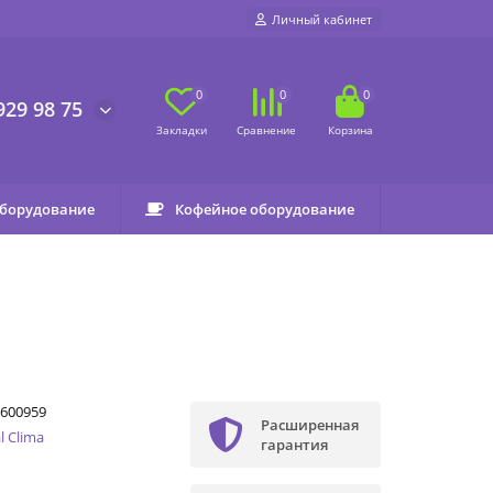
Личный кабинет
0
0
0
929 98 75
оборудование
Кофейное оборудование
600959
Расширенная
l Clima
гарантия