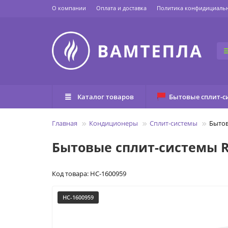
О компании
Оплата и доставка
Политика конфидициаль
Каталог товаров
Бытовые сплит-с
Главная
Кондиционеры
Сплит-системы
Бытов
Бытовые сплит-системы 
Код товара: НС-1600959
НС-1600959