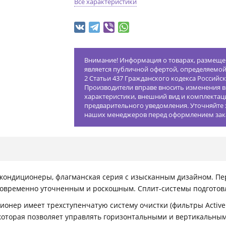
Все характеристики
Внимание! Информация о товарах, размещен
является публичной офертой, определяемо
2 Статьи 437 Гражданского кодекса Российс
Производители вправе вносить изменения в
характеристики, внешний вид и комплектац
предварительного уведомления. Уточняйте 
наших менеджеров перед оформлением зак
 кондиционеры, флагманская серия с изысканным дизайном. П
временно уточненным и роскошным. Сплит-системы подготовле
онер имеет трехступенчатую систему очистки (фильтры Active 
которая позволяет управлять горизонтальными и вертикальным