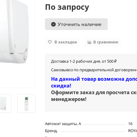
По запросу
Уточнить наличие
В закладки
В сравнение
Доставка 1-2 рабочих дня, от 500 ₽
Самовывоз по предварительной договоренн
На данный товар возможна доп
скидка!
Оформите заказ для просчета с
менеджером
!
Автомат защиты, А
16
Бренд,
ROY