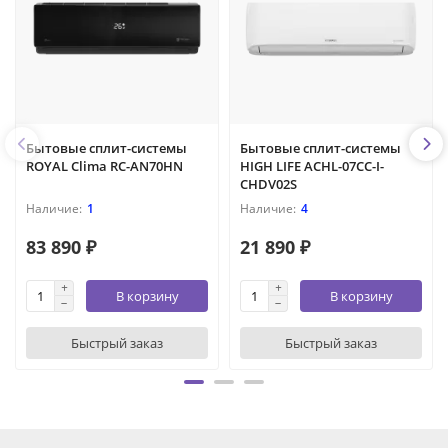
Бытовые сплит-системы
Бытовые сплит-системы
ROYAL Clima RC-AN70HN
HIGH LIFE ACHL-07CC-I-
CHDV02S
1
4
83 890 ₽
21 890 ₽
В корзину
В корзину
Быстрый заказ
Быстрый заказ