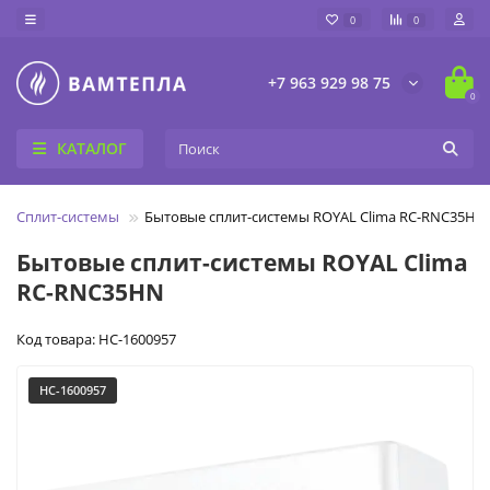
0
0
+7 963 929 98 75
0
КАТАЛОГ
Сплит-системы
Бытовые сплит-системы ROYAL Clima RC-RNС35HN
Бытовые сплит-системы ROYAL Clima
RC-RNС35HN
Код товара: НС-1600957
НС-1600957