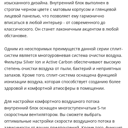
изысканного дизайна. Внутренний блок выполнен в
строгом черном цвете с матовым корпусом и глянцевой
лицевой панелью, что позволяет ему гармонично
вписаться в любой интерьер - от современного до
классического. Он станет лаконичным акцентом в любой
обстановке.
Одним из неоспоримых преимуществ данной серии сплит-
систем является многоуровневая система очистки воздуха.
Фильтры Silver Ion и Active Carbon обеспечивают высокую
степень очистки воздуха от пыли, бактерий и неприятных
запахов. Кроме того, сплит-система оснащена функцией
ионизации воздуха, которая способствует созданию более
здоровой и комфортной атмосферы в помещении.
Для настройки комфортного воздушного потока
внутренний блок оснащен многоступенчатым 5-ти
скоростным вентилятором. Вы сможете выбрать
оптимальные настройки скорости воздушного потока в
зависимости от ваших предпочтений. Кроме того, функция