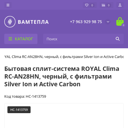
0
0
+7 963 929 98 75
0
КАТАЛОГ
ROYAL Clima RC-AN28HN, черный, с фильтрами Silver Ion и Active Carbon
Бытовая сплит-система ROYAL Clima
RC-AN28HN, черный, с фильтрами
Silver Ion и Active Carbon
Код товара: НС-1413759
НС-1413759