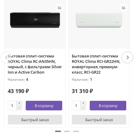
Бытовая сплит-система
Бытовая сплит-система
ROYAL Clima RC-AN35HN,
ROYAL Clima RCI-GR22HN,
черный, с фильтрами Silver
инверторная, премиум-
Ion и Active Carbon
класс, RCI-GR22
4
1
43 190 ₽
31 310 ₽
В корзину
В корзину
Быстрый заказ
Быстрый заказ