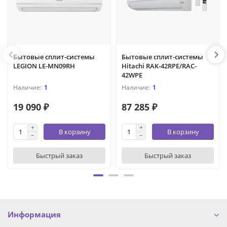
Бытовые сплит-системы
Бытовые сплит-системы
LEGION LE-MN09RH
Hitachi RAK-42RPE/RAC-
42WPE
1
1
19 090 ₽
87 285 ₽
В корзину
В корзину
Быстрый заказ
Быстрый заказ
Информация