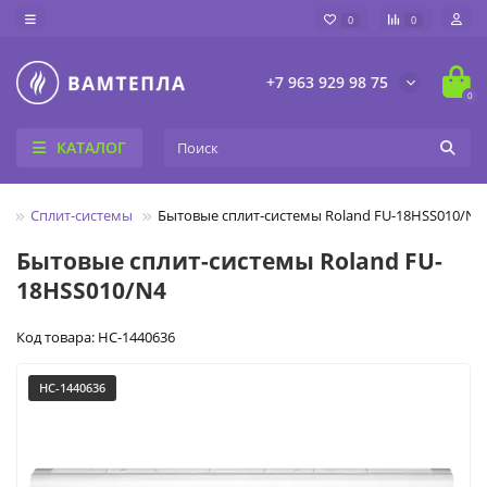
0
0
+7 963 929 98 75
0
КАТАЛОГ
ы
Сплит-системы
Бытовые сплит-системы Roland FU-18HSS010/N4
Бытовые сплит-системы Roland FU-
18HSS010/N4
Код товара: НС-1440636
НС-1440636