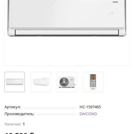
Артикул:
НС-1597465
Производитель:
DAICOND
1