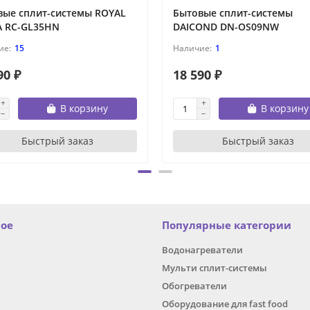
вые сплит-системы ROYAL
Бытовые сплит-системы
A RC-GL35HN
DAICOND DN-OS09NW
15
1
90 ₽
18 590 ₽
В корзину
В корзину
Быстрый заказ
Быстрый заказ
ное
Популярные категории
Водонагреватели
Мульти сплит-системы
Обогреватели
Оборудование для fast food