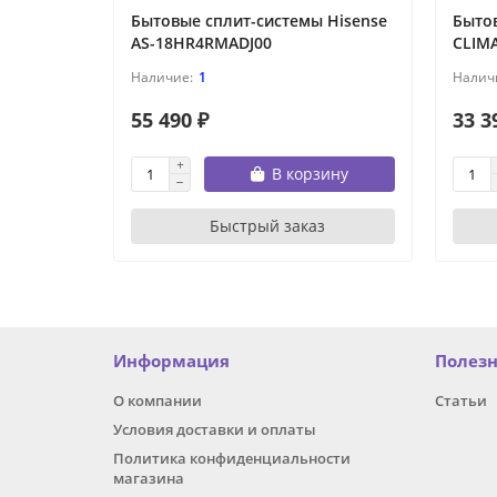
Бытовые сплит-системы Hisense
Быто
AS-18HR4RMADJ00
CLIM
1
55 490 ₽
33 3
В корзину
Быстрый заказ
Информация
Полез
О компании
Статьи
Условия доставки и оплаты
Политика конфиденциальности
магазина