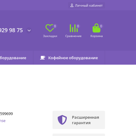
Личный кабинет
0
0
0
929 98 75
оборудование
Кофейное оборудование
599699
Расширенная
nse
гарантия