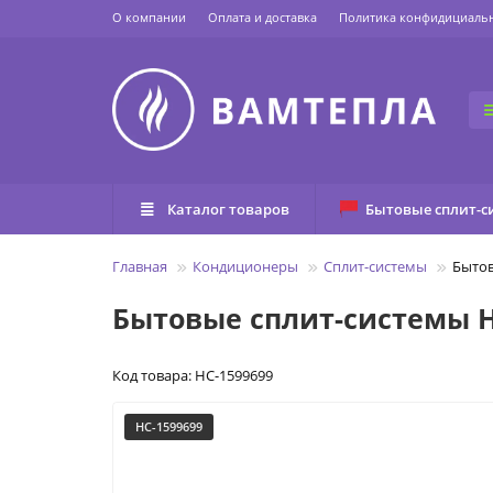
О компании
Оплата и доставка
Политика конфидициаль
Каталог товаров
Бытовые сплит-с
Главная
Кондиционеры
Сплит-системы
Бытов
Бытовые сплит-системы H
Код товара: НС-1599699
НС-1599699