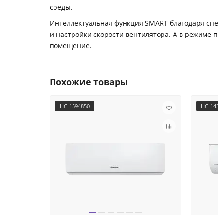
среды.
Интеллектуальная функция SMART благодаря сп
и настройки скорости вентилятора. А в режиме 
помещение.
Похожие товары
НС-1594850
НС-14