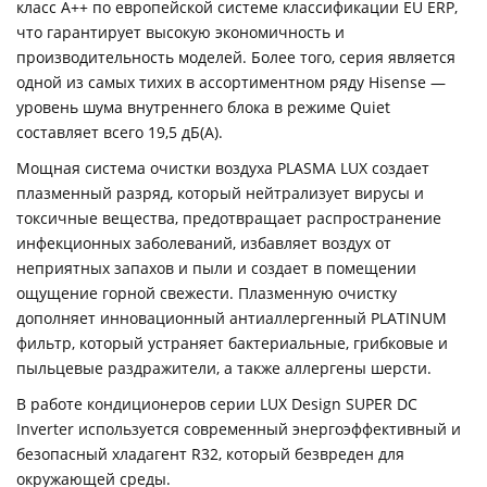
класс А++ по европейской системе классификации EU ERP,
что гарантирует высокую экономичность и
производительность моделей. Более того, серия является
одной из самых тихих в ассортиментном ряду Hisense —
уровень шума внутреннего блока в режиме Quiet
составляет всего 19,5 дБ(А).
Мощная система очистки воздуха PLASMA LUX создает
плазменный разряд, который нейтрализует вирусы и
токсичные вещества, предотвращает распространение
инфекционных заболеваний, избавляет воздух от
неприятных запахов и пыли и создает в помещении
ощущение горной свежести. Плазменную очистку
дополняет инновационный антиаллергенный PLATINUM
фильтр, который устраняет бактериальные, грибковые и
пыльцевые раздражители, а также аллергены шерсти.
В работе кондиционеров серии LUX Design SUPER DC
Inverter используется современный энергоэффективный и
безопасный хладагент R32, который безвреден для
окружающей среды.