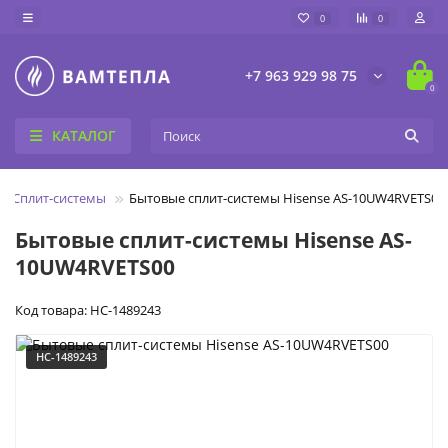
0
0
+7 963 929 98 75
0
КАТАЛОГ
Сплит-системы
Бытовые сплит-системы Hisense AS-10UW4RVETS00
Бытовые сплит-системы Hisense AS-
10UW4RVETS00
Код товара: НС-1489243
НС-1489243