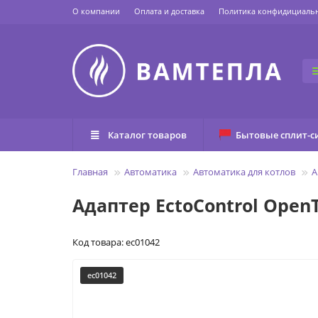
О компании
Оплата и доставка
Политика конфидициаль
Каталог товаров
Бытовые сплит-с
Главная
Автоматика
Автоматика для котлов
А
Адаптер EctoControl Open
Код товара: ec01042
ec01042