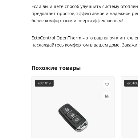
Если вы ищете способ улучшить систему отоплени
предлагает простое, эффективное и надежное ре
более комфортным и энергоэффективным!
EctoControl OpenTherm – это ваш ключ к интелл
наслаждайтесь комфортом в вашем доме. Закажи
Похожие товары
ec01019
ec010