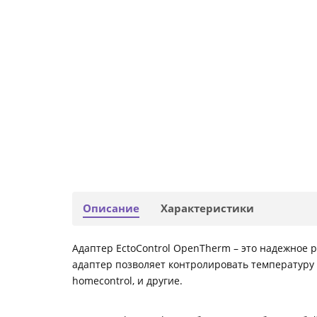
Описание
Характеристики
Адаптер EctoControl OpenTherm – это надежное
адаптер позволяет контролировать температуру 
homecontrol, и другие.