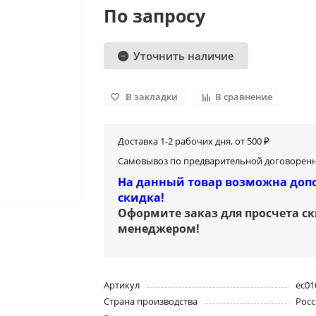
По запросу
Уточнить наличие
В закладки
В сравнение
Доставка 1-2 рабочих дня, от 500 ₽
Самовывоз по предварительной договоренн
На данный товар возможна доп
скидка!
Оформите заказ для просчета с
менеджером
!
Артикул
ec01
Страна производства
Росс