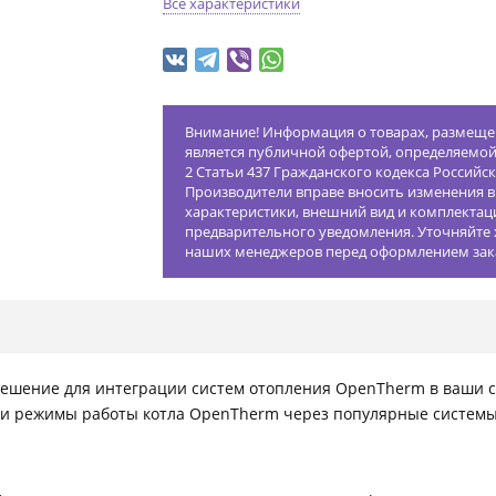
Все характеристики
Внимание! Информация о товарах, размещен
является публичной офертой, определяемо
2 Статьи 437 Гражданского кодекса Российс
Производители вправе вносить изменения в
характеристики, внешний вид и комплектац
предварительного уведомления. Уточняйте 
наших менеджеров перед оформлением зак
 решение для интеграции систем отопления OpenTherm в ваши
и режимы работы котла OpenTherm через популярные системы ав