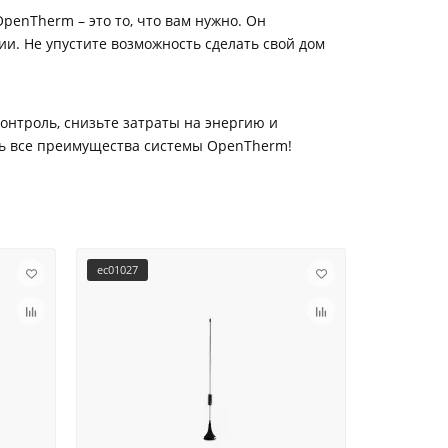
penTherm – это то, что вам нужно. Он
и. Не упустите возможность сделать свой дом
онтроль, снизьте затраты на энергию и
ть все преимущества системы OpenTherm!
ec01027
ec01028