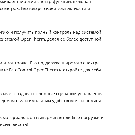
рживает широкий спектр функций, включая
аметров. Благодаря своей компактности и
ергию и получить полный контроль над системой
системой OpenTherm, делая ее более доступной
и и контролю. Его поддержка широкого спектра
ите EctoControl OpenTherm и откройте для себя
озволяет создавать сложные сценарии управления
 домом с максимальным удобством и экономией!
х материалов, он выдерживает любые нагрузки и
циональность!