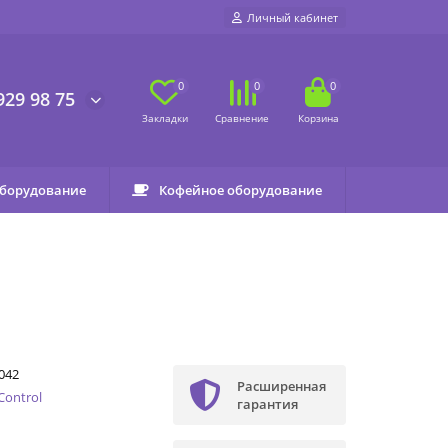
Личный кабинет
0
0
0
929 98 75
оборудование
Кофейное оборудование
042
Расширенная
Control
гарантия