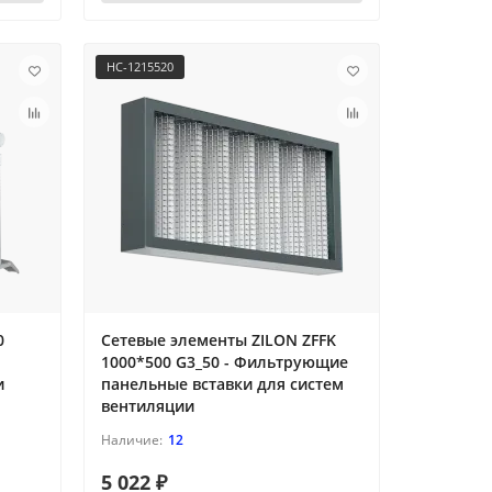
НС-1215520
0
Сетевые элементы ZILON ZFFK
1000*500 G3_50 - Фильтрующие
и
панельные вставки для систем
вентиляции
12
5 022 ₽