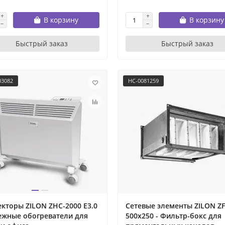
В корзину
В корзину
Быстрый заказ
Быстрый заказ
03082
НС-0081259
кторы ZILON ZHC-2000 E3.0
Сетевые элементы ZILON Z
ежные обогреватели для
500x250 - Фильтр-бокс для