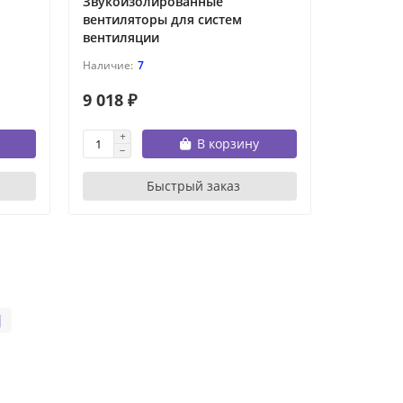
Звукоизолированные
вентиляторы для систем
вентиляции
7
9 018 ₽
В корзину
Быстрый заказ
|