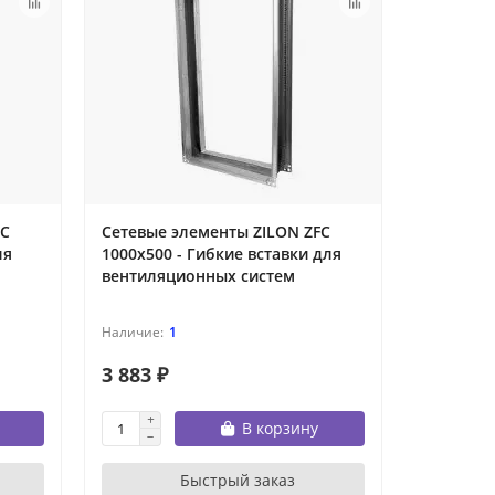
FC
Сетевые элементы ZILON ZFC
ля
1000x500 - Гибкие вставки для
вентиляционных систем
1
3 883 ₽
В корзину
Быстрый заказ