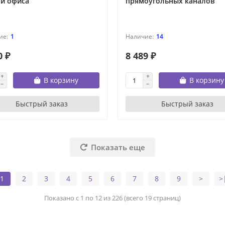
 и офиса
прямоугольных каналов
1
14
0 ₽
8 489 ₽
В корзину
В корзину
Быстрый заказ
Быстрый заказ
Показать еще
1
2
3
4
5
6
7
8
9
>
>
Показано с 1 по 12 из 226 (всего 19 страниц)