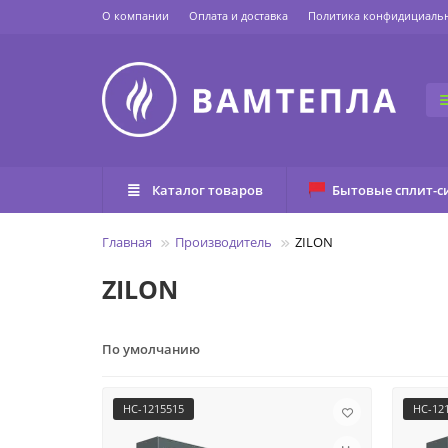
О компании
Оплата и доставка
Политика конфидициаль
Каталог товаров
Бытовые сплит-с
Главная
Производитель
ZILON
ZILON
По умолчанию
НС-1215515
НС-12