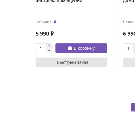
обогрева помещений
дома
6
5 990 ₽
6 99
В корзину
Быстрый заказ