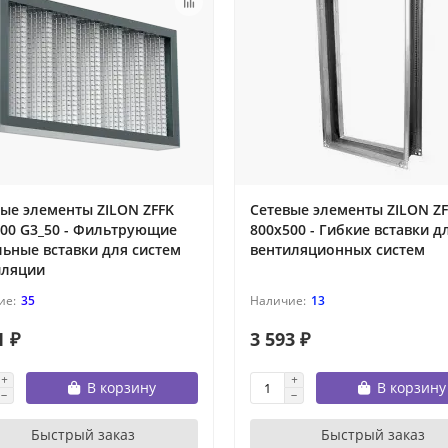
ые элементы ZILON ZFFK
Сетевые элементы ZILON Z
300 G3_50 - Фильтрующие
800x500 - Гибкие вставки д
ьные вставки для систем
вентиляционных систем
иляции
35
13
1 ₽
3 593 ₽
В корзину
В корзину
Быстрый заказ
Быстрый заказ