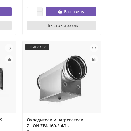
В корзину
Быстрый заказ
НС-0083738
FS
Охладители и нагреватели
ZILON ZEA 160-2,4/1 -