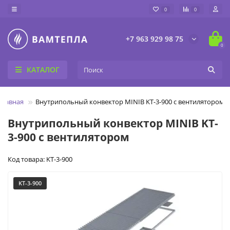
0
0
+7 963 929 98 75
0
КАТАЛОГ
Главная
Внутрипольный конвектор MINIB KT-3-900 c вентилятором
Внутрипольный конвектор MINIB KT-
3-900 c вентилятором
Код товара: KT-3-900
KT-3-900