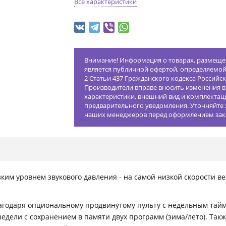
Все характеристики
Внимание! Информация о товарах, размещен
является публичной офертой, определяемо
2 Статьи 437 Гражданского кодекса Российс
Производители вправе вносить изменения в
характеристики, внешний вид и комплектац
предварительного уведомления. Уточняйте 
наших менеджеров перед оформлением зак
ким уровнем звукового давления - на самой низкой скорости ве
агодаря опциональному продвинутому пульту с недельным тай
дели с сохранением в памяти двух программ (зима/лето). Такж