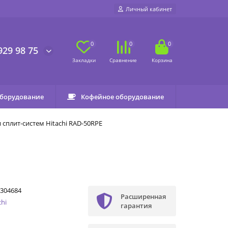
Личный кабинет
0
0
0
929 98 75
оборудование
Кофейное оборудование
сплит-систем Hitachi RAD-50RPE
304684
Расширенная
chi
гарантия