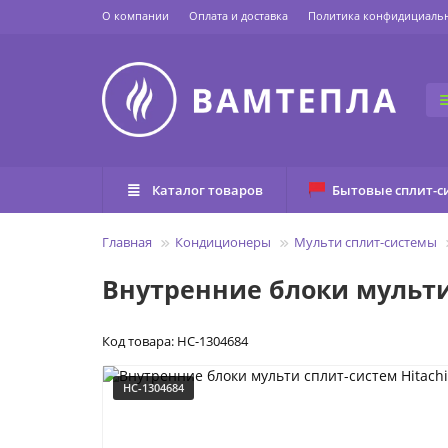
О компании
Оплата и доставка
Политика конфидициаль
Каталог товаров
Бытовые сплит-с
Главная
Кондиционеры
Мульти сплит-системы
Внутренние блоки мульти 
Код товара: НС-1304684
НС-1304684