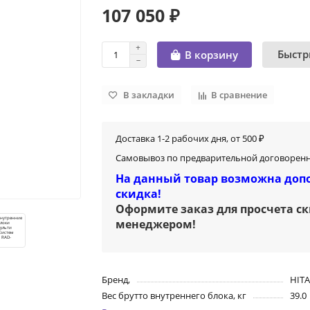
107 050 ₽
Быстр
В корзину
В закладки
В сравнение
Доставка 1-2 рабочих дня, от 500 ₽
Самовывоз по предварительной договоренн
На данный товар возможна доп
скидка!
Оформите заказ для просчета с
менеджером
!
Бренд,
HIT
Вес брутто внутреннего блока, кг
39.0