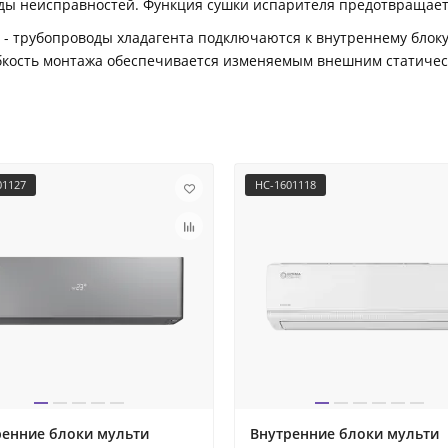
ды неисправностей. Функция сушки испарителя предотвращает
- трубопроводы хладагента подключаются к внутреннему блоку
бкость монтажа обеспечивается изменяемым внешним статическ
01127
НС-1601118
ренние блоки мульти
Внутренние блоки мульти