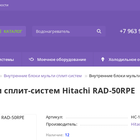
ности
+7 963 
КАТАЛОГ
истемы
Моечное оборудование
Холодильное 
Внутренние блоки мульти сплит-систем
Внутренние блоки мульти 
сплит-систем Hitachi RAD-50RPE
Артикул:
НС-1
Производитель:
Hita
12