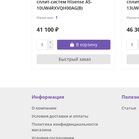
сплит-систем Hisense AS-
сплит
10UW4RXVQH00AG(B)
13UW
1
41 100 ₽
46 3
В корзину
Быстрый заказ
Информация
Полез
О компании
Статьи
Условия доставки и оплаты
Политика конфиденциальности
магазина
Условия соглашения