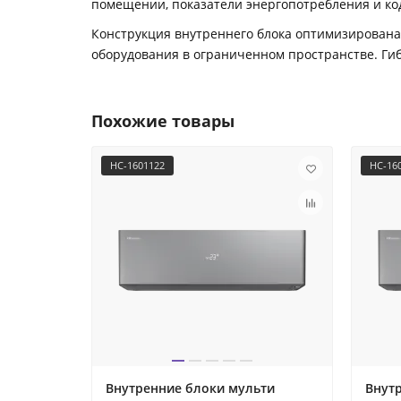
помещении, показатели энергопотребления и ко
Конструкция внутреннего блока оптимизирована 
оборудования в ограниченном пространстве. Ги
Похожие товары
НС-1601122
НС-16
Внутренние блоки мульти
Внут