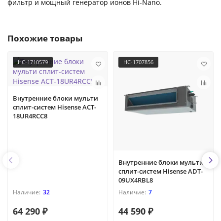
фильтр и мощный генератор ионов Hi-Nano.
Похожие товары
НС-1710579
НС-1707856
Внутренние блоки мульти
сплит-систем Hisense ACT-
18UR4RCC8
Внутренние блоки мульти
сплит-систем Hisense ADT-
09UX4RBL8
32
7
64 290 ₽
44 590 ₽