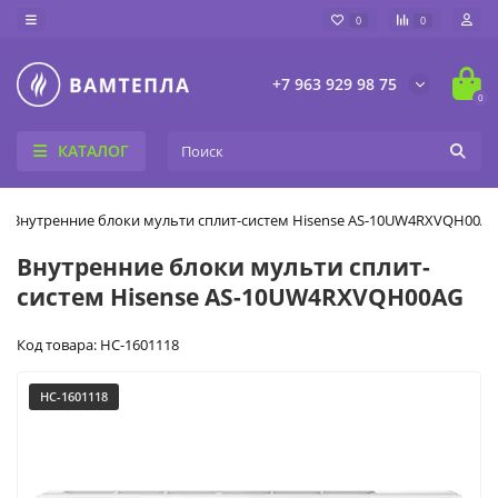
0
0
+7 963 929 98 75
0
КАТАЛОГ
Внутренние блоки мульти сплит-систем Hisense AS-10UW4RXVQH00A
Внутренние блоки мульти сплит-
систем Hisense AS-10UW4RXVQH00AG
Код товара: НС-1601118
НС-1601118