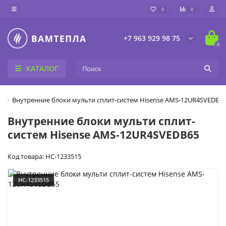
0
0
+7 963 929 98 75
0
КАТАЛОГ
м
Внутренние блоки мульти сплит-систем Hisense AMS-12UR4SVEDB6
Внутренние блоки мульти сплит-
систем Hisense AMS-12UR4SVEDB65
Код товара: НС-1233515
НС-1233515