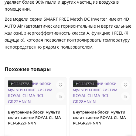
удаляет более 90% пыли и других частиц из воздуха в
помещении.
Все модели серии SMART FREE Match DC Inverter имеют 4D
AUTO Air (автоматические горизонтальные и вертикальные
жалюзи), энергоэффективность класса А, функцию I FEEL (Я
ощущаю), которая позволяет контролировать температуру
непосредственно рядом с пользователем.
Похожие товары
НС-1447733
НС-1447741
Внутренние блоки мульти
Внутренние блоки мульти
сплит-систем ROYAL CLIMA
сплит-систем ROYAL CLIMA
RCI-GR22HN/IN
RCI-GR28HN/IN