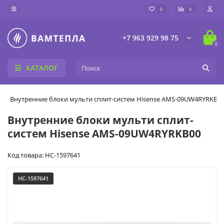
0
0
+7 963 929 98 75
0
КАТАЛОГ
Внутренние блоки мульти сплит-систем Hisense AMS-09UW4RYRKB0
Внутренние блоки мульти сплит-
систем Hisense AMS-09UW4RYRKB00
Код товара: НС-1597641
НС-1597641