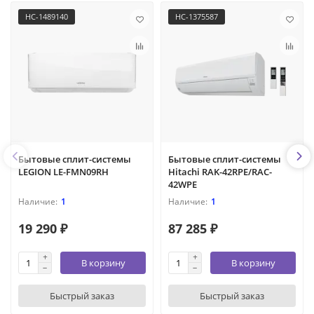
НС-1489140
HC-1375587
Бытовые сплит-системы
Бытовые сплит-системы
LEGION LE-FMN09RH
Hitachi RAK-42RPE/RAC-
42WPE
1
1
19 290 ₽
87 285 ₽
В корзину
В корзину
Быстрый заказ
Быстрый заказ