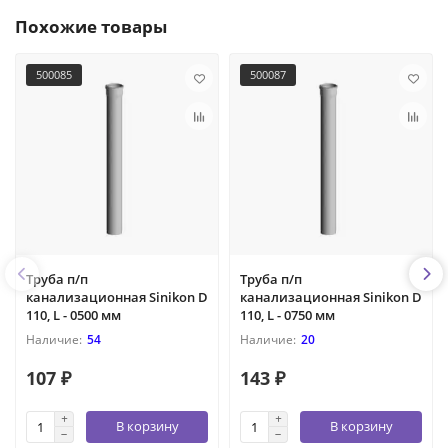
Похожие товары
500085
500087
Труба п/п
Труба п/п
канализационная Sinikon D
канализационная Sinikon D
110, L - 0500 мм
110, L - 0750 мм
54
20
107 ₽
143 ₽
В корзину
В корзину