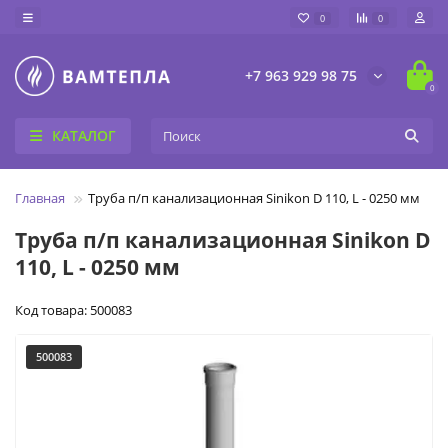
0
0
+7 963 929 98 75
0
КАТАЛОГ
Главная
Труба п/п канализационная Sinikon D 110, L - 0250 мм
Труба п/п канализационная Sinikon D
110, L - 0250 мм
Код товара: 500083
500083