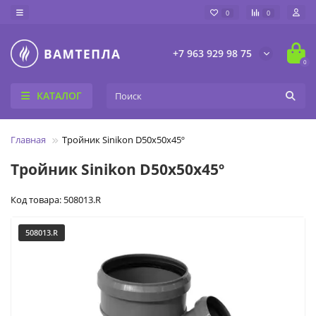
0
0
+7 963 929 98 75
0
КАТАЛОГ
Главная
Тройник Sinikon D50x50x45º
Тройник Sinikon D50x50x45º
Код товара: 508013.R
508013.R