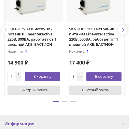
SKAT-UPS 300T источник
SKAT-UPS 500T источник
питания Line-Interactive
питания Line-Interactive
220В, 300ВА, работает от 1
220В, 500ВА, работает от 1
внешней АКБ, БАСТИОН
внешней АКБ, БАСТИОН
1
1
14 900 ₽
17 400 ₽
В корзину
В корзину
Быстрый заказ
Быстрый заказ
Информация