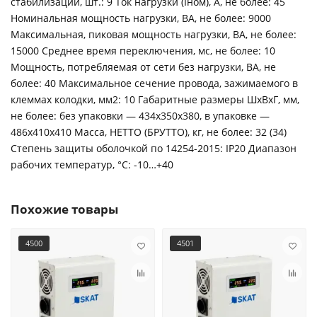
стабилизации, шт.: 9 Ток нагрузки (Iном), A, не более: 45
Номинальная мощность нагрузки, ВА, не более: 9000
Максимальная, пиковая мощность нагрузки, ВА, не более:
15000 Среднее время переключения, мс, не более: 10
Мощность, потребляемая от сети без нагрузки, ВА, не
более: 40 Максимальное сечение провода, зажимаемого в
клеммах колодки, мм2: 10 Габаритные размеры ШхВхГ, мм,
не более: без упаковки — 434х350х380, в упаковке —
486х410х410 Масса, НЕТТО (БРУТТО), кг, не более: 32 (34)
Степень защиты оболочкой по 14254-2015: IP20 Диапазон
рабочих температур, °С: -10…+40
Похожие товары
4500
4501