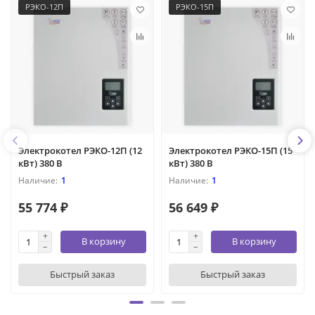
РЭКО-12П
РЭКО-15П
Электрокотел РЭКО-12П (12
Электрокотел РЭКО-15П (15
кВт) 380 В
кВт) 380 В
1
1
55 774 ₽
56 649 ₽
В корзину
В корзину
Быстрый заказ
Быстрый заказ