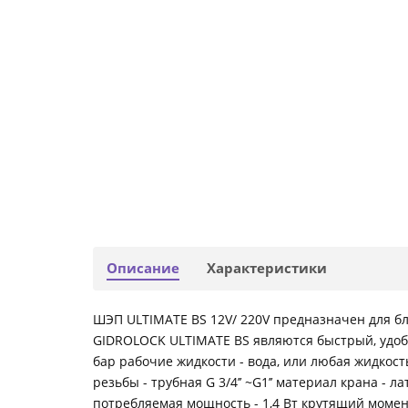
Описание
Характеристики
ШЭП ULTIMATE BS 12V/ 220V предназначен для б
GIDROLOCK ULTIMATE BS являются быстрый, удоб
бар рабочие жидкости - вода, или любая жидкост
резьбы - трубная G 3/4’’ ~G1’’ материал крана -
потребляемая мощность - 1,4 Вт крутящий момент