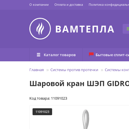
О компании
Оплата и доставка
Политика конфидициаль
Каталог товаров
Бытовые сплит-с
Главная
Системы против протечки
Системы конт
Шаровой кран ШЭП GIDROL
Код товара: 11091023
11091023