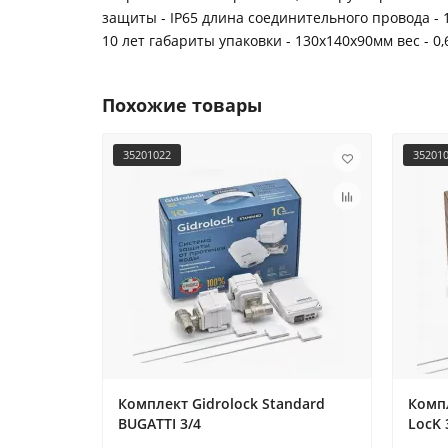
защиты - IP65 длина соединительного провода - 1
10 лет габариты упаковки - 130x140x90мм вес - 0,
Похожие товары
35201022
35201
Комплект Gidrоlock Standard
Компл
BUGATTI 3/4
LocK 