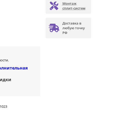
Монтаж
сплит-систем
Доставка в
любую точку
РФ
ости.
олнительная
кидки
1023