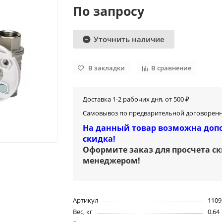
По запросу
Уточнить наличие
В закладки
В сравнение
Доставка 1-2 рабочих дня, от 500 ₽
Самовывоз по предварительной договоренн
На данный товар возможна доп
скидка!
Оформите заказ для просчета с
менеджером
!
Артикул
1109
Вес, кг
0.64