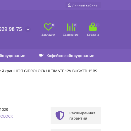
Личный кабинет
0
0
0
929 98 75
оборудование
Кофейное оборудование
й кран ШЭП GIDROLOCK ULTIMATE 12V BUGATTI 1” BS
1023
Расширенная
ROLOCK
гарантия