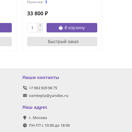
3
33 800 ₽
28 800 
В корзину
Быстрый заказ
Наши контакты
+7 963 929 98 75
vamtepla@yandex.ru
Наш адрес
г. Москва
ПН-ПТ с 10:00 до 18:00