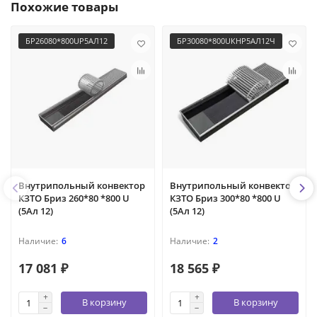
Похожие товары
БР26080*800UР5АЛ12
БР30080*800UКНР5АЛ12Ч
Внутрипольный конвектор
Внутрипольный конвектор
КЗТО Бриз 260*80 *800 U
КЗТО Бриз 300*80 *800 U
(5Ал 12)
(5Ал 12)
6
2
17 081 ₽
18 565 ₽
В корзину
В корзину