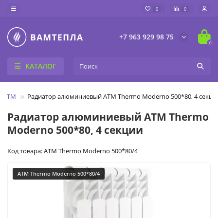
0
0
+7 963 929 98 75
0
КАТАЛОГ
ы ATM
Радиатор алюминиевый ATM Thermo Moderno 500*80, 4 секци
Радиатор алюминиевый ATM Thermo
Moderno 500*80, 4 секции
Код товара: ATM Thermo Moderno 500*80/4
ATM Thermo Moderno 500*80/4