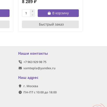
8 289 ₽
90 524 
В корзину
Быстрый заказ
Наши контакты
+7 963 929 98 75
vamtepla@yandex.ru
Наш адрес
г. Москва
ПН-ПТ с 10:00 до 18:00