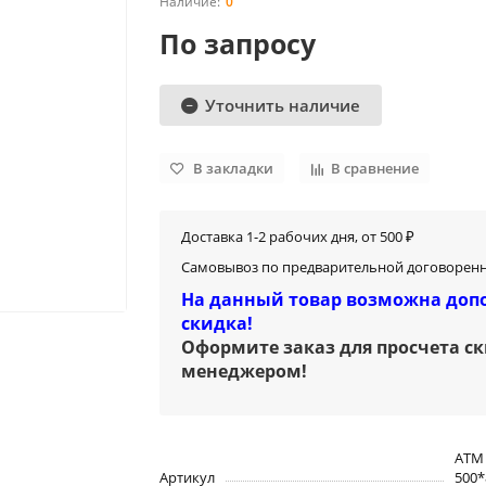
0
По запросу
Уточнить наличие
В закладки
В сравнение
Доставка 1-2 рабочих дня, от 500 ₽
Самовывоз по предварительной договоренн
На данный товар возможна доп
скидка!
Оформите заказ для просчета с
менеджером
!
ATM
Артикул
500*