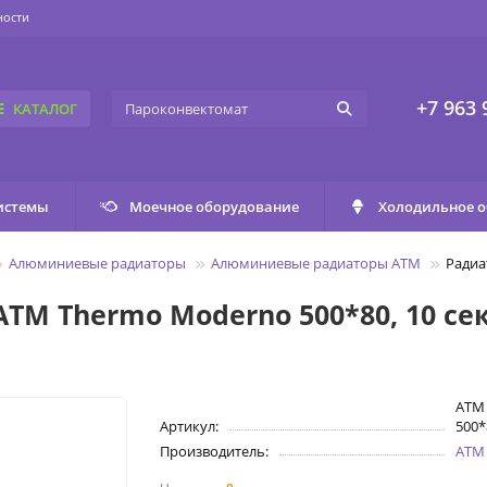
ности
+7 963 
КАТАЛОГ
истемы
Моечное оборудование
Холодильное 
Алюминиевые радиаторы
Алюминиевые радиаторы ATM
Радиа
M Thermo Moderno 500*80, 10 се
ATM
Артикул:
500*
Производитель:
ATM