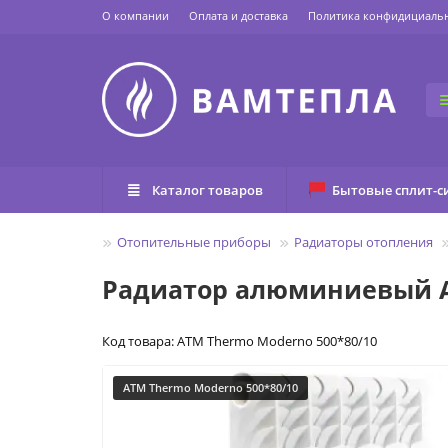
О компании
Оплата и доставка
Политика конфидициаль
Каталог товаров
Бытовые сплит-с
Главная
Отопительные приборы
Радиаторы отопления
Радиатор алюминиевый AT
Код товара: ATM Thermo Moderno 500*80/10
ATM Thermo Moderno 500*80/10