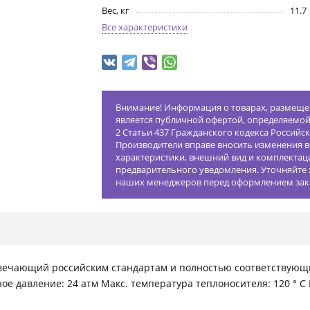
Вес, кг
11.7
Все характеристики
Внимание! Информация о товарах, размещен
является публичной офертой, определяемо
2 Статьи 437 Гражданского кодекса Российс
Производители вправе вносить изменения в
характеристики, внешний вид и комплектац
предварительного уведомления. Уточняйте 
наших менеджеров перед оформлением зак
вечающий российским стандартам и полностью соответствующи
е давление: 24 атм Макс. температура теплоносителя: 120 ° С 