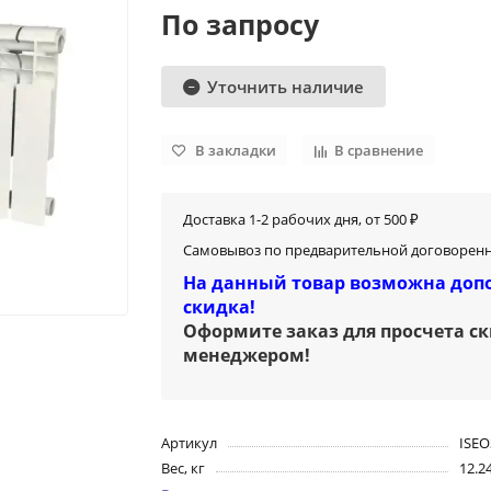
По запросу
Уточнить наличие
В закладки
В сравнение
Доставка 1-2 рабочих дня, от 500 ₽
Самовывоз по предварительной договоренн
На данный товар возможна доп
скидка!
Оформите заказ для просчета с
менеджером
!
Артикул
ISEO
Вес, кг
12.2