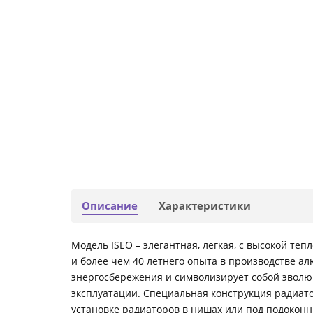
Описание
Характеристики
Модель ISEO – элегантная, лёгкая, с высокой те
и более чем 40 летнего опыта в производстве а
энергосбережения и символизирует собой эволю
эксплуатации. Специальная конструкция радиат
установке радиаторов в нишах или под подокон