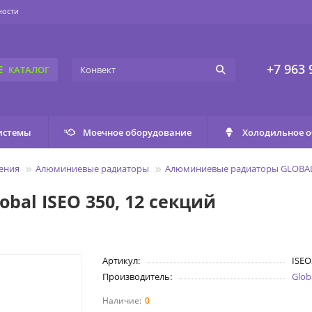
ности
+7 963 
КАТАЛОГ
истемы
Моечное оборудование
Холодильное 
ения
Алюминиевые радиаторы
Алюминиевые радиаторы GLOBAL
al ISEO 350, 12 секций
Артикул:
ISEO
Производитель:
Glob
0