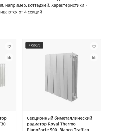
я, например, коттеджей. Характеристики •
ливаются от 4 секций
PF500/8
PFNs500/4
тор
Секционный биметаллический
Секцион
T30
радиатор Royal Thermo
радиатор
PianoForte 500, Bianco Traffico,
PianoFort