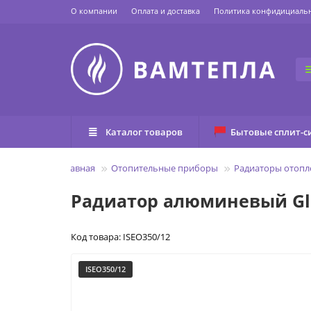
О компании
Оплата и доставка
Политика конфидициаль
Каталог товаров
Бытовые сплит-с
Главная
Отопительные приборы
Радиаторы отопл
Радиатор алюминевый Glob
Код товара: ISEO350/12
ISEO350/12