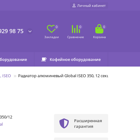
Личный кабинет
0
0
0
929 98 75
оборудование
Кофейное оборудование
 ISEO
Радиатор алюминевый Global ISEO 350, 12 секций
350/12
Расширенная
al
гарантия