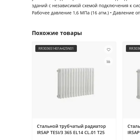
зданий с независимой схемой подключения к сис
Рабочее давление 1,6 МПа (16 атм.) • Давление 
Похожие товары
RR303651401A425N01
RR303
Стальной трубчатый радиатор
Стал
IRSAP TESI/3 365 EL14 CL.01 T25
IRSAP