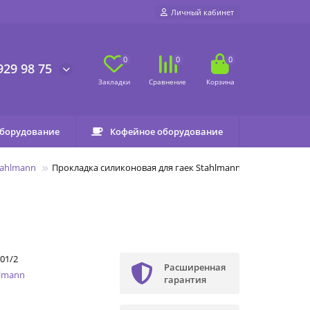
Личный кабинет
0
0
0
929 98 75
оборудование
Кофейное оборудование
tahlmann
Прокладка силиконовая для гаек Stahlmann 1/2
01/2
Расширенная
hlmann
гарантия