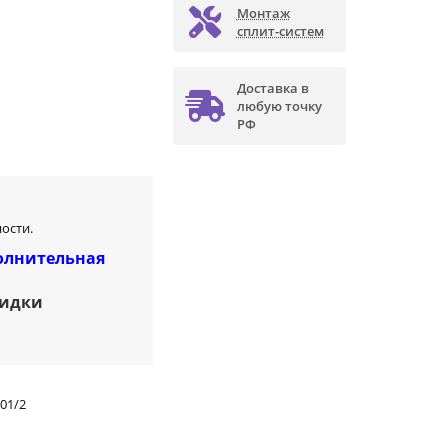
Монтаж
сплит-систем
Доставка в
любую точку
РФ
ости.
олнительная
кидки
01/2