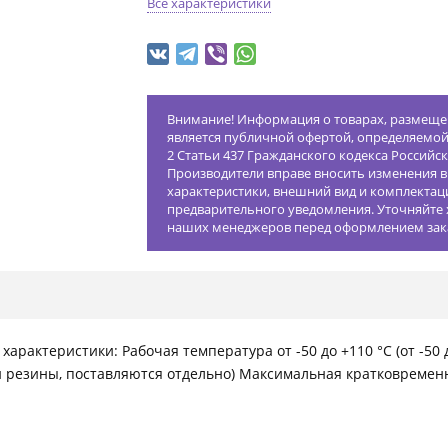
Все характеристики
Внимание! Информация о товарах, размещен
является публичной офертой, определяемо
2 Статьи 437 Гражданского кодекса Российс
Производители вправе вносить изменения в
характеристики, внешний вид и комплектац
предварительного уведомления. Уточняйте 
наших менеджеров перед оформлением зак
характеристики: Рабочая температура от -50 до +110 °С (от -50
 резины, поставляются отдельно) Максимальная кратковремен