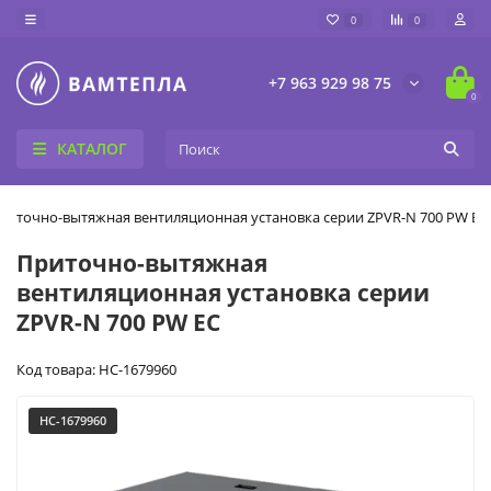
0
0
+7 963 929 98 75
0
КАТАЛОГ
риточно-вытяжная вентиляционная установка серии ZPVR-N 700 PW EC
Приточно-вытяжная
вентиляционная установка серии
ZPVR-N 700 PW EC
Код товара: НС-1679960
НС-1679960