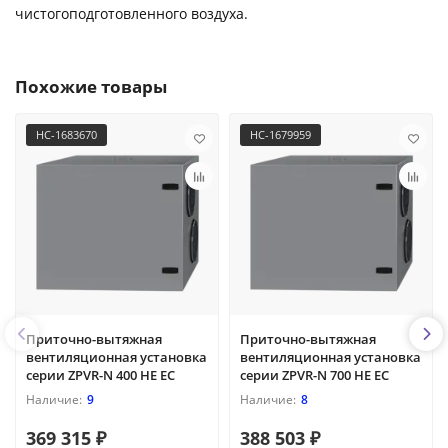
чистогоподготовленного воздуха.
Похожие товары
НС-1683670
НС-1679959
Приточно-вытяжная
Приточно-вытяжная
вентиляционная установка
вентиляционная установка
серии ZPVR-N 400 HE EC
серии ZPVR-N 700 HE EC
9
8
369 315 ₽
388 503 ₽