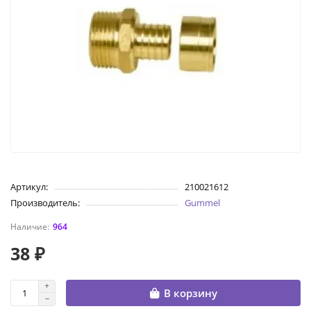
Артикул:
210021612
Производитель:
Gummel
964
38 ₽
В корзину