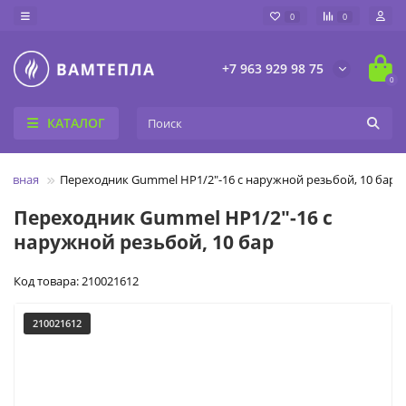
0
0
+7 963 929 98 75
0
КАТАЛОГ
Главная
Переходник Gummel НР1/2"-16 с наружной резьбой, 10 бар
Переходник Gummel НР1/2"-16 с
наружной резьбой, 10 бар
Код товара: 210021612
210021612