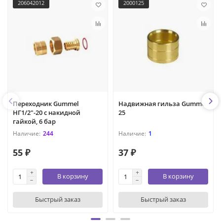
206042012
2000125
Переходник Gummel
Надвижная гильза Gummel
НГ1/2"-20 с накидной
25
гайкой, 6 бар
244
1
55 ₽
37 ₽
В корзину
В корзину
Быстрый заказ
Быстрый заказ