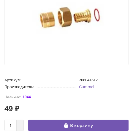
Артикул:
206041612
Производитель:
Gummel
1044
49 ₽
В корзину