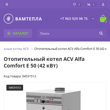
0
0
+7 963 929 98 75
0
КАТАЛОГ
тельные котлы ACV
Отопительный котел ACV Alfa Comfort E 50 (42 кВт
Отопительный котел ACV Alfa
Comfort E 50 (42 кВт)
Код товара: 04531513
04531513