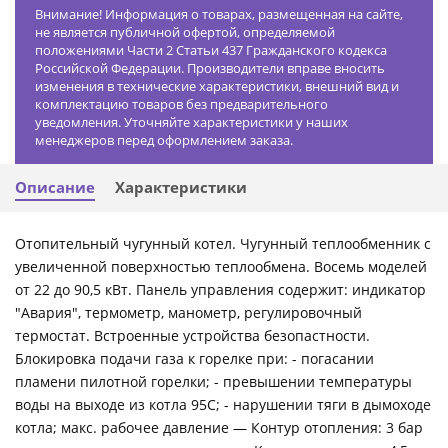
Внимание! Информация о товарах, размещенная на сайте,
не является публичной офертой, определяемой
положениями Части 2 Статьи 437 Гражданского кодекса
Российской Федерации. Производители вправе вносить
изменения в технические характеристики, внешний вид и
комплектацию товаров без предварительного
уведомления. Уточняйте характеристики у наших
менеджеров перед оформлением заказа.
Описание
Характеристики
Отопительный чугунный котел. Чугунный теплообменник с
увеличенной поверхностью теплообмена. Восемь моделей
от 22 до 90,5 кВт. Панель управления содержит: индикатор
"Авария", термометр, манометр, регулировочный
термостат. Встроенные устройства безопастности.
Блокировка подачи газа к горелке при: - погасании
пламени пилотной горелки; - превышении температуры
воды на выходе из котла 95С; - нарушении тяги в дымоходе
котла; макс. рабочее давление — Контур отопления: 3 бар