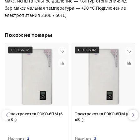
макс. испытательное давление — Контур отопления: 4,5
бар максимальная температура — +90 °C Подключение
электропитания 230В / 50Гц
Похожие товары
РЭКО-6ПМ
РЭКО-8ПМ
Электрокотел РЭКО-6ПМ (6
Электрокотел РЭКО-8ПМ (8
кВт)
кВт)
2
3