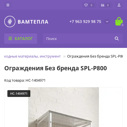
0
0
+7 963 929 98 75
0
КАТАЛОГ
Расходные материалы, инструмент
Ограждения Без бренда SPL-P800
Ограждения Без бренда SPL-P800
Код товара: НС-1404971
НС-1404971