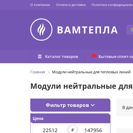
О компании
Оплата и доставка
Политика конфидициаль
Каталог товаров
Бытовые сплит-с
Главная
Модули нейтральные для тепловых линий
Модули нейтральные для
Фильтр товаров
В да
Цена
₽