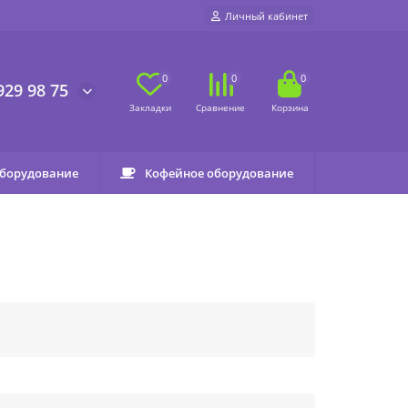
Личный кабинет
0
0
0
929 98 75
оборудование
Кофейное оборудование