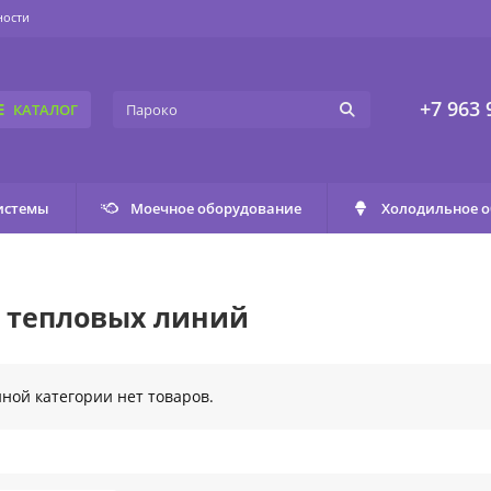
ности
+7 963 
КАТАЛОГ
истемы
Моечное оборудование
Холодильное 
 тепловых линий
нной категории нет товаров.