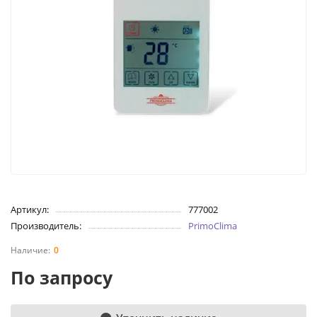
Артикул:
777002
Производитель:
PrimoClima
0
По запросу