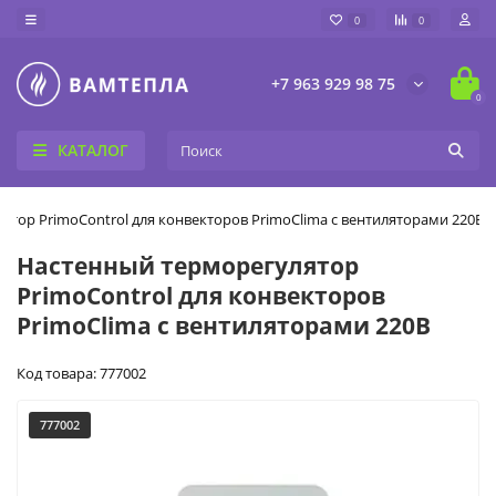
0
0
+7 963 929 98 75
0
КАТАЛОГ
тор PrimoControl для конвекторов PrimoClima с вентиляторами 220В
Настенный терморегулятор
PrimoControl для конвекторов
PrimoClima с вентиляторами 220В
Код товара: 777002
777002