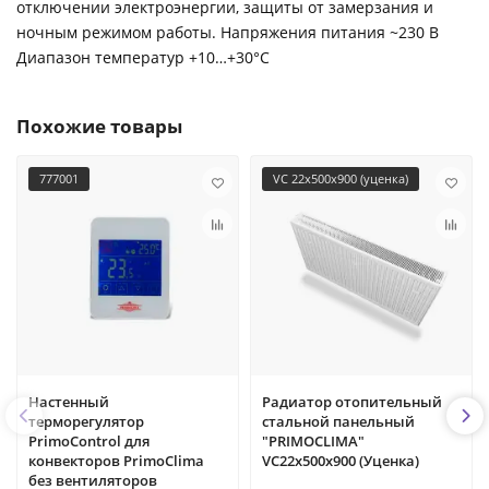
отключении электроэнергии, защиты от замерзания и
ночным режимом работы. Напряжения питания ~230 В
Диапазон температур +10…+30°С
Похожие товары
777001
VC 22х500х900 (уценка)
Настенный
Радиатор отопительный
терморегулятор
стальной панельный
PrimoControl для
"PRIMOCLIMA"
конвекторов PrimoClima
VC22х500х900 (Уценка)
без вентиляторов