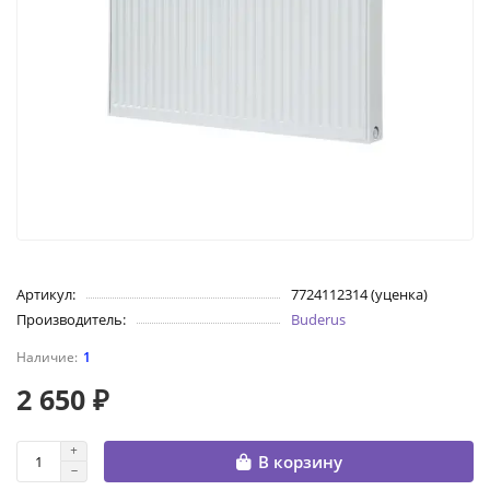
Артикул:
7724112314 (уценка)
Производитель:
Buderus
1
2 650 ₽
В корзину