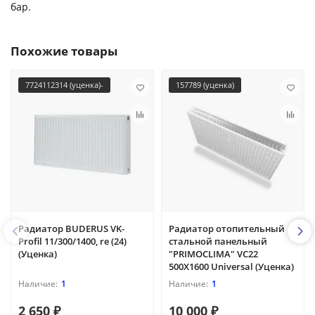
бар.
Похожие товары
7724112314 (уценка)-
157789 (уценка)
Радиатор BUDERUS VK-
Радиатор отопительный
Profil 11/300/1400, re (24)
стальной панельный
(Уценка)
"PRIMOCLIMA" VC22
500Х1600 Universal (Уценка)
1
1
2 650 ₽
10 000 ₽