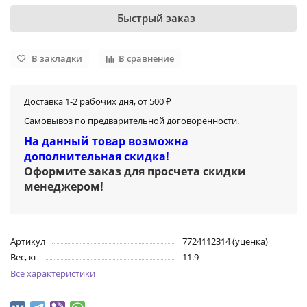
Быстрый заказ
В закладки
В сравнение
Доставка 1-2 рабочих дня, от 500 ₽
Самовывоз по предварительной договоренности.
На данный товар возможна
дополнительная скидка!
Оформите заказ для просчета скидки
менеджером
!
Артикул
7724112314 (уценка)
Вес, кг
11.9
Все характеристики