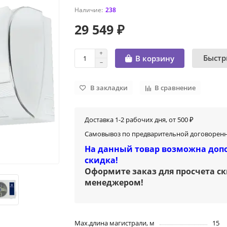
238
29 549 ₽
Быстр
В корзину
В закладки
В сравнение
Доставка 1-2 рабочих дня, от 500 ₽
Самовывоз по предварительной договоренн
На данный товар возможна доп
скидка!
Оформите заказ для просчета с
менеджером
!
Max.длина магистрали, м
15