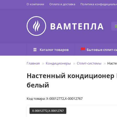
О компании
Оплата и доставка
Политика конфидициаль
Каталог товаров
Бытовые сплит-с
Главная
Кондиционеры
Сплит-системы
Насте
Настенный кондиционер El
белый
Код товара: X-00012772,X-00012767
X-00012772,X-00012767