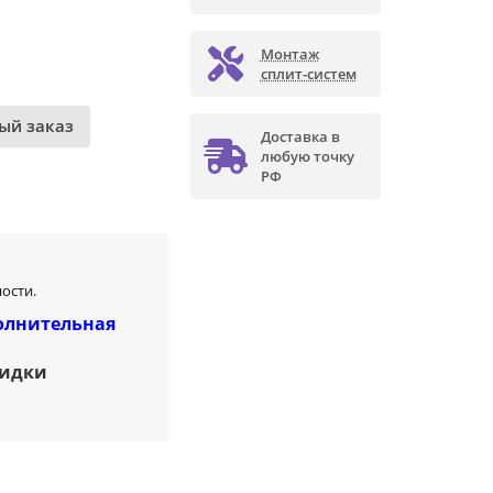
Монтаж
сплит-систем
ый заказ
Доставка в
любую точку
РФ
ости.
олнительная
кидки