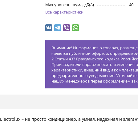
Max.уровень шума, дБ(А)
40
Все характеристики
Внимание! Информация о товарах, размещен
является публичной офертой, определяемо
2 Статьи 437 Гражданского кодекса Российс
Производители вправе вносить изменения в
характеристики, внешний вид и комплектац
предварительного уведомления. Уточняйте 
наших менеджеров перед оформлением зак
Electrolux – не просто кондиционер, а умная, надежная и элега