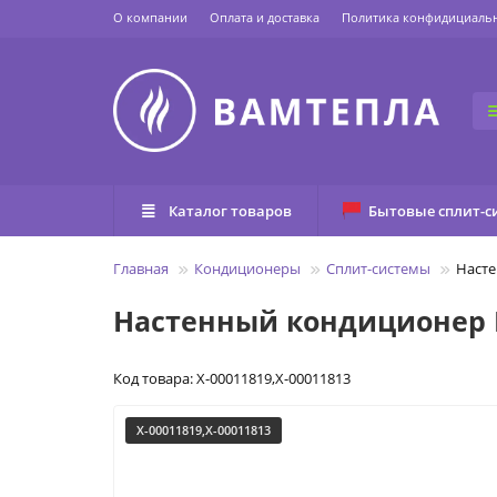
О компании
Оплата и доставка
Политика конфидициаль
Каталог товаров
Бытовые сплит-с
Главная
Кондиционеры
Сплит-системы
Насте
Настенный кондиционер Ec
Код товара: X-00011819,X-00011813
X-00011819,X-00011813