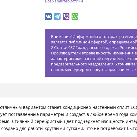
Все характеристики
Внимание! Информация о товарах, размещен
является публичной офертой, определяемо
2 Статьи 437 Гражданского кодекса Российс
Производители вправе вносить изменения в
характеристики, внешний вид и комплектац
предварительного уведомления. Уточняйте 
наших менеджеров перед оформлением зак
 отличным вариантом станет кондиционер настенный сплит ECO
ует поставленные параметры и создаст в любое время года ко
 время. Стильный серебристый цвет подчеркнет изящность инт
C создано для работы круглыми сутками, что не потревожит б