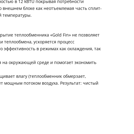
остью в 12 kBTU покрывая потребности
о внешнем блоке как неотъемлемая часть сплит-
й температуры.
рытие теплообменника «Gold Fin» не позволяет
и теплообмена, ускоряется процесс
 эффективность в режимах как охлаждения, так
я на окружающей среде и помогает экономить
щивает влагу (теплообменник обмерзает,
ает мощным потоком воздуха. Результат: чистый