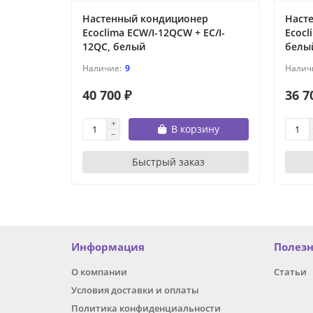
Настенный кондиционер
Наст
Ecoclima ECW/I-12QCW + EC/I-
Ecocl
12QC, белый
белы
9
40 700 ₽
36 7
В корзину
Быстрый заказ
Информация
Полез
О компании
Статьи
Условия доставки и оплаты
Политика конфиденциальности