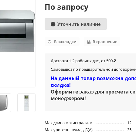
По запросу
Уточнить наличие
В закладки
В сравнение
Доставка 1-2 рабочих дня, от 500 ₽
Самовывоз по предварительной договоренн
На данный товар возможна доп
скидка!
Оформите заказ для просчета с
менеджером
!
Max.длина магистрали, м
12
Max.уровень шума, дБ(А)
35