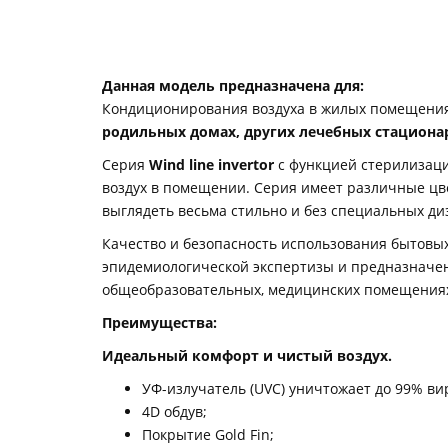
Данная модель предназначена для:
Кондиционирования воздуха в жилых помещени
родильных домах, других лечебных стацион
Серия
Wind line invertor
с функцией стерилизац
воздух в помещении. Серия имеет различные цве
выглядеть весьма стильно и без специальных ди
Качество и безопасность использования бытовы
эпидемиологической экспертизы и предназначен
общеобразовательных, медицинских помещениях
Преимущества:
Идеальный комфорт и чистый воздух.
УФ-излучатель (UVC) уничтожает до 99% ви
4D обдув;
Покрытие Gold Fin;