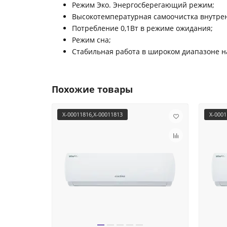
Режим Эко. Энергосберегающий режим;
Высокотемпературная самоочистка внутрен
Потребление 0,1Вт в режиме ожидания;
Режим сна;
Стабильная работа в широком диапазоне н
Похожие товары
X-00011816,X-00011813
X-0001