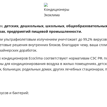
ях,
детских, дошкольных, школьных, общеобразовательных
арах, предприятий пищевой промышленности.
ии ультрафиолетовым излучением уничтожает до 99,2% вирусов
товые решения внутренних блоков, благодаря чему, ваша спли
зайнерских доработок.
х кондиционеров Ecoclima соответствуют нормативам СЭС РФ, 
ы для кондиционирования воздуха в жилых помещениях, детск
, больницах, родильных домах, других лечебных стационара
русов и бактерий;