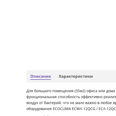
Описание
Характеристики
Для большого помещения (35м2) офиса или дома
функциональная способность эффективно реализ
воздух от бактерий, что не мало важно в любое
оборудование ECOCLIMA ECW/I-12QCG / EC/I-12Q