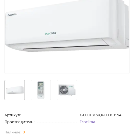
Артикул:
X-00013159,X-00013154
Производитель:
Ecoclima
0