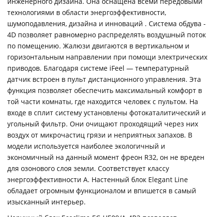
инженерного дизайна. Она оснащена всеми передовыми
технологиями в области энергоэффективности,
шумоподавления, дизайна и инноваций . Система обдува -
4D позволяет равномерно распределять воздушный поток
по помещению. Жалюзи двигаются в вертикальном и
горизонтальным направлении при помощи электрических
приводов. Благодаря системе iFeel — температурный
датчик встроен в пульт дистанционного управления. Эта
функция позволяет обеспечить максимальный комфорт в
той части комнаты, где находится человек с пультом. На
входе в сплит систему установлены фотокаталитический и
угольный фильтр. Они очищают проходящий через них
воздух от микрочастиц грязи и неприятных запахов. В
модели используется наиболее экологичный и
экономичный на данный момент фреон R32, он не вреден
для озонового слоя земли. Соответствует классу
энергоэффективности A. Настенный блок Elegant Line
обладает огромным функционалом и впишется в самый
изысканный интерьер.