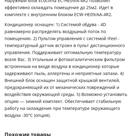
Наружный блок Ecoclima EC-HE09/A-4R2 позволяет
эффективно охлаждать помещение до 25м2. Идет в
комплекте с внутренним блоком ECW-HE09/AA-4R2.
Кондиционер оснащен: 1) Системой обдува - 4D
равномерно распределять воздушный поток по
помещению. 2) Пультом управления с системой iFeel -
температурный датчик встроен в пульт дистанционного
управления. Поддерживает оптимальную температуру
возле Вас. 3) Угольным и фотокаталитическим фильтром
встроенным на входе воздуха в кондиционер которые
задерживают пыль, аллергены и неприятные запахи. 4)
Внешний блок оснащен защитной крышкой вентилей,
предохраняющей их от механических повреждений и
воздействия окружающей среды. 5) Возможно установить
опцию — зимний комплект. Обеспечивает стабильную
работу на охлаждение при температуре окружающего
воздуха -30°С (опция).
Похожие товары