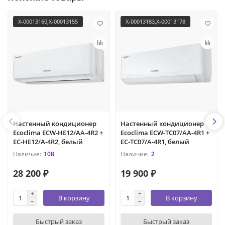
X-00013160,X-00013155
X-00013183,X-00013178
Настенный кондиционер
Настенный кондиционер
Ecoclima ECW-HE12/AA-4R2 +
Ecoclima ECW-TC07/AA-4R1 +
EC-HE12/A-4R2, белый
EC-TC07/A-4R1, белый
108
2
28 200 ₽
19 900 ₽
В корзину
В корзину
Быстрый заказ
Быстрый заказ