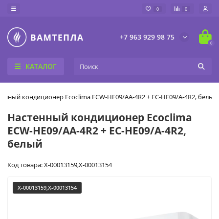
0
0
+7 963 929 98 75
0
КАТАЛОГ
енный кондиционер Ecoclima ECW-HE09/AA-4R2 + EC-HE09/A-4R2, белый
Настенный кондиционер Ecoclima
ECW-HE09/AA-4R2 + EC-HE09/A-4R2,
белый
Код товара: X-00013159,X-00013154
X-00013159,X-00013154