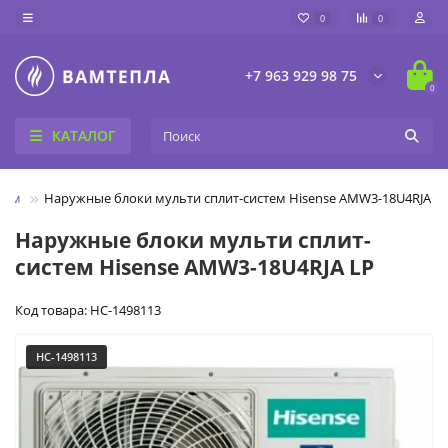
0
0
+7 963 929 98 75
0
КАТАЛОГ
тем
Наружные блоки мульти сплит-систем Hisense AMW3-18U4RJA L
Наружные блоки мульти сплит-
систем Hisense AMW3-18U4RJA LP
Код товара: НС-1498113
НС-1498113