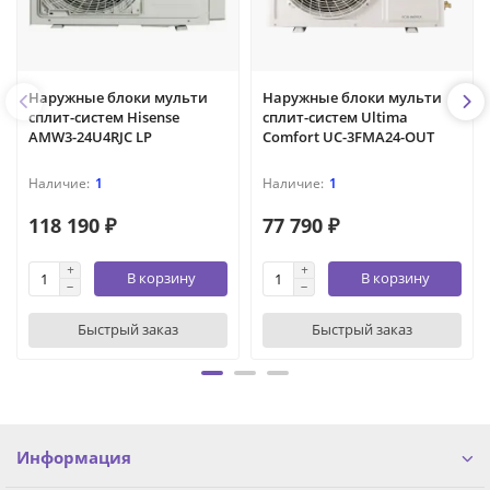
Наружные блоки мульти
Наружные блоки мульти
сплит-систем Hisense
сплит-систем Ultima
AMW3-24U4RJC LP
Comfort UC-3FMA24-OUT
1
1
118 190 ₽
77 790 ₽
В корзину
В корзину
Быстрый заказ
Быстрый заказ
Информация