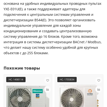
основана на удобных индивидуальных проводных пультах
YXE-E01U(E), а также поддерживает адаптеры для
подключения к центральным системам управления и
диспетчеризации B544(E). Это позволяет организовать
индивидуальное управление для каждой зоны
кондиционирования и создавать централизованную
систему управления до 16 блоков. Кроме того, возможна
интеграция в системы диспетчеризации BACnet / Modbus,
что делает нашу систему особенно удобной для крупных
объектов с до 255 блоками.
Похожие товары
НС-1498114
НС-1705834