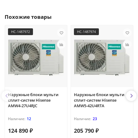
Похожие товары
НС-1487972
НС-1487974
Наружные блоки мульти
Наружные блоки мульти
сплит-систем Hisense
сплит-систем Hisense
AMW4-27U4RJC
AMW5-42U4RTA
12
23
124 890 ₽
205 790 ₽