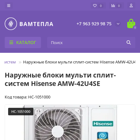
0
0
+7 963 929 98 75
0
КАТАЛОГ
т-систем
Наружные блоки мульти сплит-систем Hisense AMW-42U4S
Наружные блоки мульти сплит-
систем Hisense AMW-42U4SE
Код товара: НС-1051000
НС-1051000