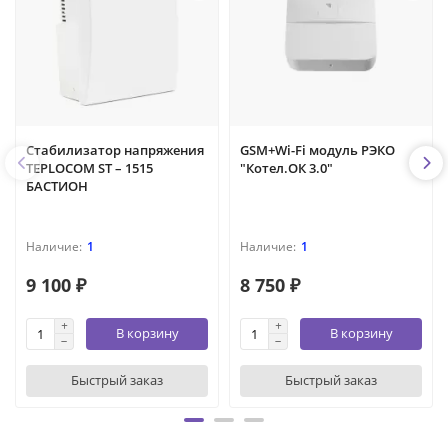
Стабилизатор напряжения
GSM+Wi-Fi модуль РЭКО
TEPLOCOM ST – 1515
"Котел.ОК 3.0"
БАСТИОН
1
1
9 100 ₽
8 750 ₽
В корзину
В корзину
Быстрый заказ
Быстрый заказ