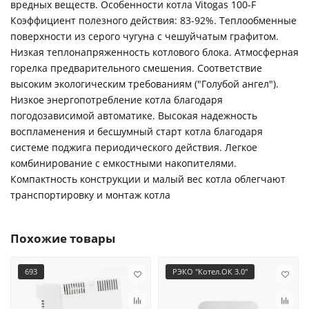
вредных веществ. Особенности котла Vitogas 100-F
Коэффициент полезного действия: 83-92%. Теплообменные
поверхности из серого чугуна с чешуйчатым графитом.
Низкая теплонапряженность котлового блока. Атмосферная
горелка предварительного смешения. Соответствие
высоким экологическим требованиям ("Голубой ангел").
Низкое энергопотребление котла благодаря
погодозависимой автоматике. Высокая надежность
воспламенения и бесшумный старт котла благодаря
системе поджига периодического действия. Легкое
комбинирование с емкостными накопителями.
Компактность конструкции и малый вес котла облегчают
транспортировку и монтаж котла
Похожие товары
693
РЭКО "Котел.ОК 3.0"