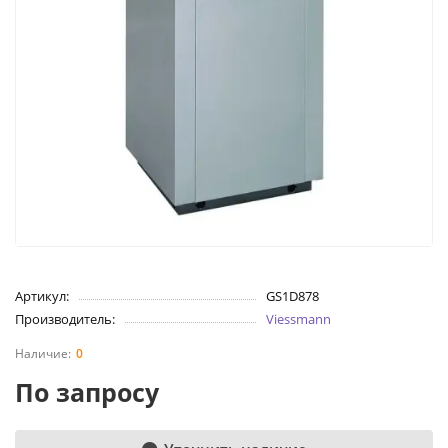
Артикул:
GS1D878
Производитель:
Viessmann
0
По запросу