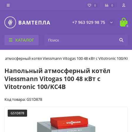
0
0
+7 963 929 98 75
0
КАТАЛОГ
 атмосферный котёл Viessmann Vitogas 100 48 кВт с Vitotronic 100/KC4
Напольный атмосферный котёл
Viessmann Vitogas 100 48 кВт с
Vitotronic 100/KC4B
Код товара: GS1D878
GS1D878