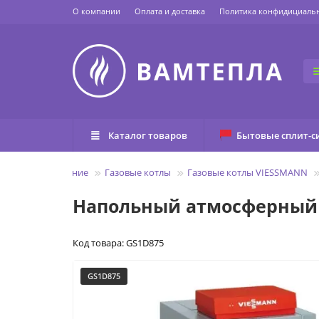
О компании
Оплата и доставка
Политика конфидициаль
Каталог товаров
Бытовые сплит-с
льное оборудование
Газовые котлы
Газовые котлы VIESSMANN
Напольный атмосферный кот
Код товара: GS1D875
GS1D875