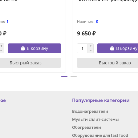
1
8
0 ₽
9 650 ₽
В корзину
В корзину
Быстрый заказ
Быстрый заказ
ное
Популярные категории
Водонагреватели
Мульти сплит-системы
Обогреватели
Оборудование для fast food