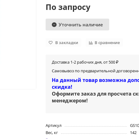
По запросу
Уточнить наличие
В закладки
В сравнение
Доставка 1-2 рабочих дня, от 500 ₽
Самовывоз по предварительной договоренн
На данный товар возможна доп
скидка!
Оформите заказ для просчета с
менеджером
!
Артикул
GS1
Вес, кг
142