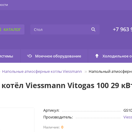
ности
+7 963 
КАТАЛОГ
истемы
Моечное оборудование
Холодильное 
Напольные атмосферные котлы Viessmann
Напольный атмосферный 
ёл Viessmann Vitogas 100 29 кВт 
Артикул:
GS1
Производитель:
Vie
0