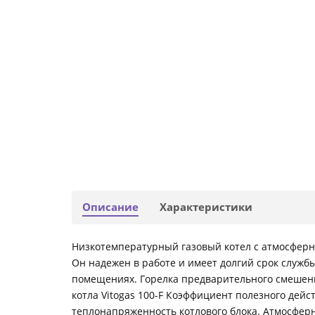
Описание
Характеристики
Низкотемпературный газовый котел с атмосферно
Он надежен в работе и имеет долгий срок служ
помещениях. Горелка предварительного смешен
котла Vitogas 100-F Коэффициент полезного дей
теплонапряженность котлового блока. Атмосферн