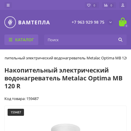
0
0
+7 963 929 98 75
0
КАТАЛОГ
копительный электрический водонагреватель Metalac Optima MB 120 
Накопительный электрический
водонагреватель Metalac Optima MB
120 R
Код товара: 159487
159487