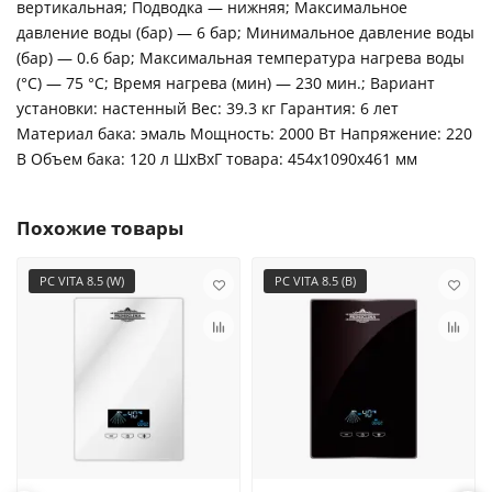
вертикальная; Подводка — нижняя; Максимальное
давление воды (бар) — 6 бар; Минимальное давление воды
(бар) — 0.6 бар; Максимальная температура нагрева воды
(°С) — 75 °С; Время нагрева (мин) — 230 мин.; Вариант
установки: настенный Вес: 39.3 кг Гарантия: 6 лет
Материал бака: эмаль Мощность: 2000 Вт Напряжение: 220
В Объем бака: 120 л ШxВxГ товара: 454x1090x461 мм
Похожие товары
PC VITA 8.5 (W)
PC VITA 8.5 (B)