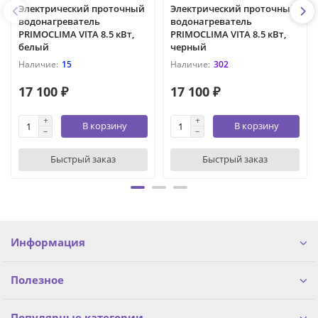
Электрический проточный
Электрический проточный
водонагреватель
водонагреватель
PRIMOCLIMA VITA 8.5 кВт,
PRIMOCLIMA VITA 8.5 кВт,
белый
черный
15
302
17 100 ₽
17 100 ₽
В корзину
В корзину
Быстрый заказ
Быстрый заказ
Информация
Полезное
Популярные категории