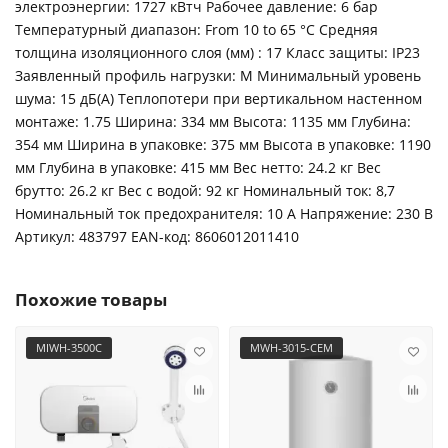
электроэнергии: 1727 кВтч Рабочее давление: 6 бар
Температурный диапазон: From 10 to 65 °C Средняя
толщина изоляционного слоя (мм) : 17 Класс защиты: IP23
Заявленный профиль нагрузки: M Минимальный уровень
шума: 15 дБ(А) Теплопотери при вертикальном настенном
монтаже: 1.75 Ширина: 334 мм Высота: 1135 мм Глубина:
354 мм Ширина в упаковке: 375 мм Высота в упаковке: 1190
мм Глубина в упаковке: 415 мм Вес нетто: 24.2 кг Вес
брутто: 26.2 кг Вес с водой: 92 кг Номинальный ток: 8,7
Номинальный ток предохранителя: 10 A Напряжение: 230 B
Артикул: 483797 ЕАN-код: 8606012011410
Похожие товары
MIWH-3500C
MWH-3015-CEM