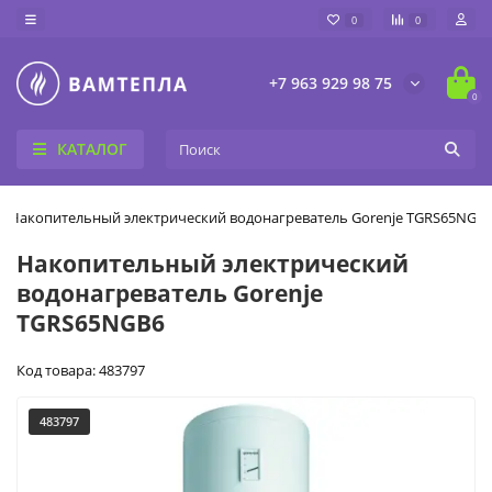
0
0
+7 963 929 98 75
0
КАТАЛОГ
Накопительный электрический водонагреватель Gorenje TGRS65NGB
Накопительный электрический
водонагреватель Gorenje
TGRS65NGB6
Код товара: 483797
483797