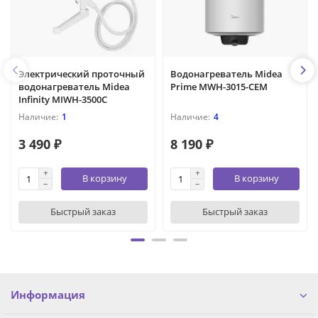
Электрический проточный
Водонагреватель Midea
водонагреватель Midea
Prime MWH-3015-CEM
Infinity MIWH-3500C
1
4
3 490 ₽
8 190 ₽
В корзину
В корзину
Быстрый заказ
Быстрый заказ
Информация