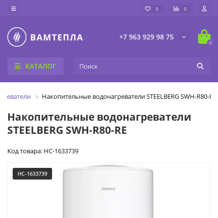
0
0
+7 963 929 98 75
0
КАТАЛОГ
греватели
Накопительные водонагреватели STEELBERG SWH-R80-RE
Накопительные водонагреватели
STEELBERG SWH-R80-RE
Код товара: НС-1633739
НС-1633739