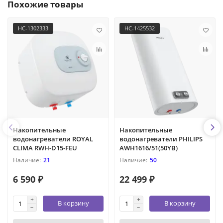
Похожие товары
НС-1302333
НС-1425532
Накопительные
Накопительные
водонагреватели ROYAL
водонагреватели PHILIPS
CLIMA RWH-D15-FEU
AWH1616/51(50YB)
21
50
6 590 ₽
22 499 ₽
В корзину
В корзину