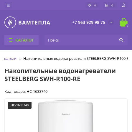
0
0
+7 963 929 98 75
0
КАТАЛОГ
реватели
Накопительные водонагреватели STEELBERG SWH-R100-RE
Накопительные водонагреватели
STEELBERG SWH-R100-RE
Код товара: НС-1633740
НС-1633740