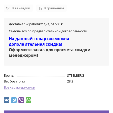
В закладки
В сравнение
Доставка 1-2 рабочих дня, от 500 ₽
Самовывоз по предварительной договоренности.
На данный товар возможна
дополнительная скидка!
Оформите заказ для просчета скидки
менеджером
!
Бренд,
STEELBERG
Вес брутто, кг
28.2
Все характеристики