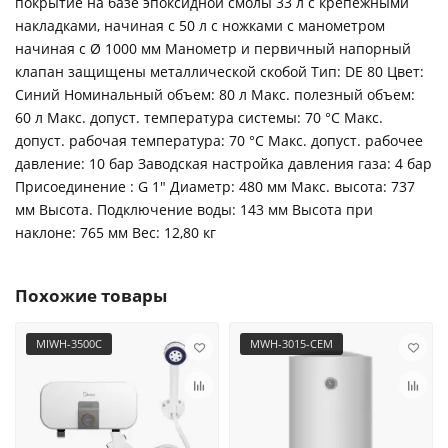
покрытие на базе эпоксидной смолы 33 л с крепежными
накладками, начиная с 50 л с ножками с манометром
начиная с Ø 1000 мм Манометр и первичный напорный
клапан защищены металлической скобой Тип: DE 80 Цвет:
Синий Номинальный объем: 80 л Макс. полезный объем:
60 л Макс. допуст. температура системы: 70 °C Макс.
допуст. рабочая температура: 70 °C Макс. допуст. рабочее
давление: 10 бар Заводская настройка давления газа: 4 бар
Присоединение : G 1" Диаметр: 480 мм Макс. высота: 737
мм Высота. Подключение воды: 143 мм Высота при
наклоне: 765 мм Вес: 12,80 кг
Похожие товары
MIWH-3500C
MWH-3015-CEM