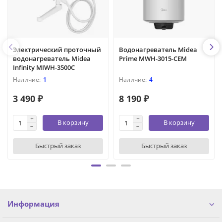
Электрический проточный
Водонагреватель Midea
водонагреватель Midea
Prime MWH-3015-CEM
Infinity MIWH-3500C
1
4
3 490 ₽
8 190 ₽
В корзину
В корзину
Быстрый заказ
Быстрый заказ
Информация