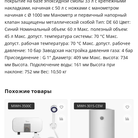
покрытие на базе эпоксидной смолы 33 л с крепежными
накладками, начиная с 50 л с ножками с манометром
начиная с Ø 1000 мм Манометр и первичный напорный
клапан защищены металлической скобой Тип: DE 60 Цвет:
Синий Номинальный объем: 60 л Макс. полезный объем:
45 л Макс. допуст. температура системы: 70 °C Макс.
допуст. рабочая температура: 70 °C Макс. допуст. рабочее
давление: 10 бар Заводская настройка давления газа: 4 бар
Присоединение : G 1" Диаметр: 409 мм Макс. высота: 734
мм Высота. Подключение воды: 161 мм Высота при
наклоне: 752 мм Вес: 10,50 кг
Похожие товары
MIWH-3500C
MWH-3015-CEM