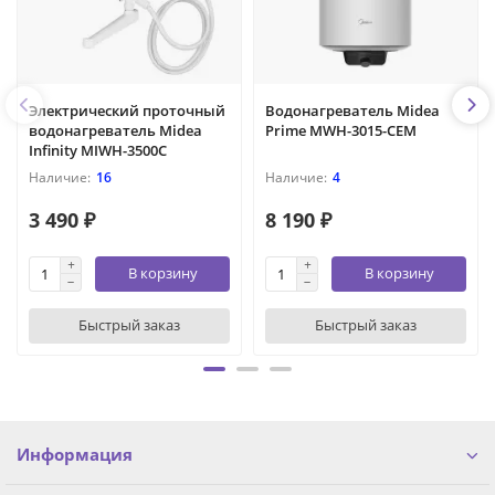
Электрический проточный
Водонагреватель Midea
водонагреватель Midea
Prime MWH-3015-CEM
Infinity MIWH-3500C
16
4
3 490 ₽
8 190 ₽
В корзину
В корзину
Быстрый заказ
Быстрый заказ
Информация